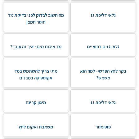
גלאי דליפת גז
מה חשוב לבדוק לפני בדיקת מד
חוסר חמצן
גלאי גזים רפואיים
מד איכות מים- איך זה עובד?
בקר לחץ הפרשי- למה הוא
מתי צריך להשתמש במד
משמש?
אקוסטיקה במבנים
גלאי דליפת גז
מיגון קרינה
פוטומטר
משאבת ואקום לחץ