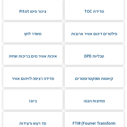
מדידת TOC
צינור פיטו Pitot
פילטרים דיגום אוויר ארובות
משדר לחץ
טבליות DPD
איכות אוויר מים בריכות שחיה
קיווטות וספקטרומטרים
מדידה רציפה לזיהום אוויר
מחיצות הגנה
ביוגז
FTIR (Fourier Transform
מד רעש ורעידות