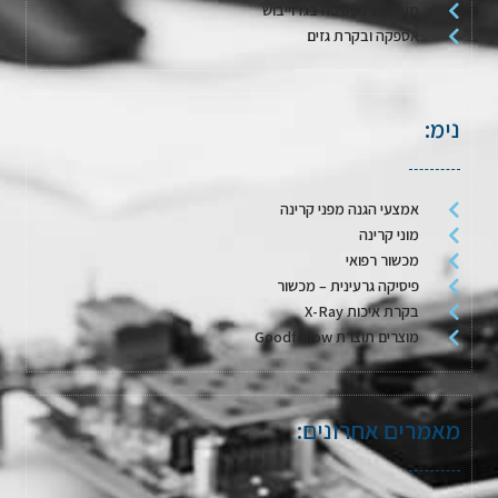
מערכות לשטיפה בגז וייבוש
אספקה ובקרת גזים
נימ:
אמצעי הגנה מפני קרינה
מוני קרינה
מכשור רפואי
פיסיקה גרעינית – מכשור
בקרת איכות X-Ray
מוצרים תוצרת Goodfellow
מאמרים אחרונים: