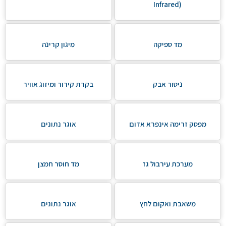
Infrared)
מד ספיקה
מיגון קרינה
ניטור אבק
בקרת קירור ומיזוג אוויר
מפסק זרימה אינפרא אדום
אוגר נתונים
מערכת עירבול גז
מד חוסר חמצן
משאבת ואקום לחץ
אוגר נתונים