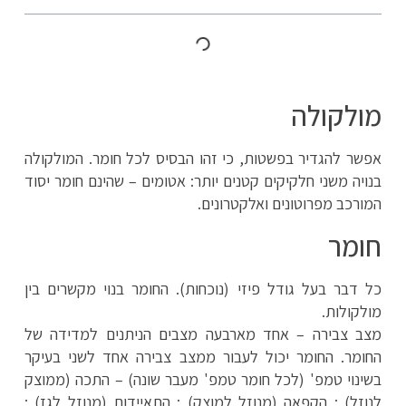
מולקולה
אפשר להגדיר בפשטות, כי זהו הבסיס לכל חומר. המולקולה
בנויה משני חלקיקים קטנים יותר: אטומים – שהינם חומר יסוד
המורכב מפרוטונים ואלקטרונים.
חומר
כל דבר בעל גודל פיזי (נוכחות). החומר בנוי מקשרים בין
מולקולות.
מצב צבירה – אחד מארבעה מצבים הניתנים למדידה של
החומר. החומר יכול לעבור ממצב צבירה אחד לשני בעיקר
בשינוי טמפ' (לכל חומר טמפ' מעבר שונה) – התכה (ממוצק
לנוזל) ; הקפאה (מנוזל למוצק) ; התאיידות (מנוזל לגז) ;