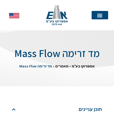
עמוד הבית
מד זרימה Mass Flow
אמפרוקו בע"מ
»
מאמרים
»
מד זרימה Mass Flow
תוכן עניינים