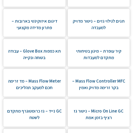
תגים לגילוי גזים – ניטור מדויק
דיגום איזוקינטי בארובות –
למעבדה
פתרון מדידה מקצועי
קיר עופרת – מיגון בטיחותי
תא כפפות Glove Box – עבודה
מתקדם למעבדות
בטוחה ונקייה
Mass Flow Controller MFC –
Mass Flow Meter – מד זרימה
בקר זרימה מדויק ואמין
חכם למעקב תהליכים
Micro On Line GC – ניטור גז
GC נייד – גז כרומטוגרף מתקדם
רציף בזמן אמת
לשטח