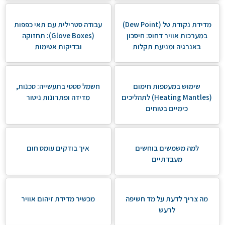
מדידת נקודת טל (Dew Point)
עבודה סטרילית עם תאי כפפות
במערכות אוויר דחוס: חיסכון
(Glove Boxes): תחזוקה
באנרגיה ומניעת תקלות
ובדיקות אטימות
שימוש במעטפות חימום
חשמל סטטי בתעשייה: סכנות,
(Heating Mantles) לתהליכים
מדידה ופתרונות ניטור
כימיים בטוחים
למה משמשים בוחשים
איך בודקים עומס חום
מעבדתיים
מה צריך לדעת על מד חשיפה
מכשיר מדידת זיהום אוויר
לרעש