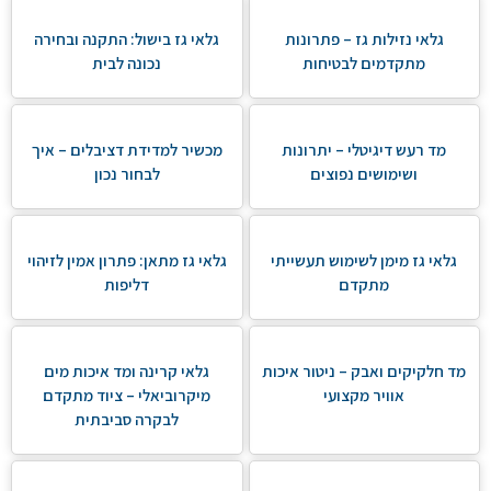
גלאי נזילות גז – פתרונות
גלאי גז בישול: התקנה ובחירה
מתקדמים לבטיחות
נכונה לבית
מד רעש דיגיטלי – יתרונות
מכשיר למדידת דציבלים – איך
ושימושים נפוצים
לבחור נכון
גלאי גז מימן לשימוש תעשייתי
גלאי גז מתאן: פתרון אמין לזיהוי
מתקדם
דליפות
מד חלקיקים ואבק – ניטור איכות
גלאי קרינה ומד איכות מים
אוויר מקצועי
מיקרוביאלי – ציוד מתקדם
לבקרה סביבתית