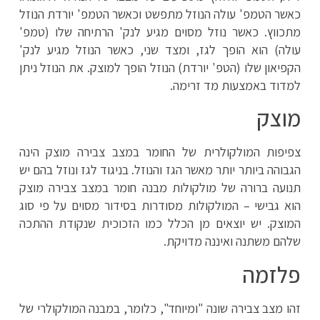
כאשר הטמפ' עולה הנוזל מתפשט וכאשר הטמפ' יורדת הנוזל
מתכווץ. כאשר נוזל מסוים מגיע לנק' הרתיחה שלו (טמפ'
עולה) הוא הופך לגז, ומצד שני, כאשר הנוזל מגיע לנק'
הקפיאון שלו (הטפ' יורדת) הנוזל הופך למוצק. את הנוזל ניתן
למדוד באמצעות מד זרימה.
מוצק
צפיפות המולקולרית של החומר במצב צבירה מוצק הינה
הגבוהה ביותר יותר מאשר הגז והנוזל. בניגוד לגז ונוזל בהם יש
תנועה ברורה של מולקולות מבנה חומר במצב צבירה מוצק
הוא גבישי – המולקולות מסודרות בסידור מסוים על פי סוג
המוצק. יש יוצאים מן הכלל כמו הזכוכית שנקודת ההתכה
שלהם משתנה ואיננה מדויקת.
פלזמה
זהו מצב צבירה שונה "ומיוחד", כלומר, במבנה המולקולרי של