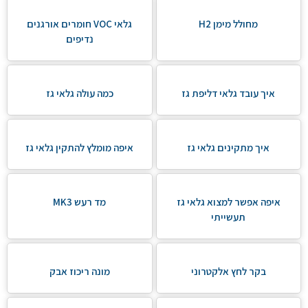
מחולל מימן H2
גלאי VOC חומרים אורגנים
נדיפים
איך עובד גלאי דליפת גז
כמה עולה גלאי גז
איך מתקינים גלאי גז
איפה מומלץ להתקין גלאי גז
איפה אפשר למצוא גלאי גז
מד רעש MK3
תעשייתי
בקר לחץ אלקטרוני
מונה ריכוז אבק