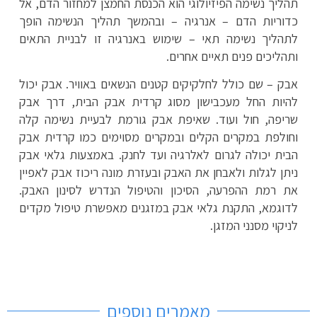
תהליך נשימה הפיזיולוגי הוא הכנסת החמצן למחזור הדם, אל
כדוריות הדם – אנרגיה – ובהמשך תהליך הנשימה הופך
לתהליך נשימה תאי – שימוש באנרגיה זו לבניית התאים
ותהליכים פנים תאיים אחרים.
אבק – שם כולל לחלקיקים קטנים הנשאים באוויר. אבק יכול
להיות החל מעכבישון מסוג קרדית אבק הבית, דרך אבק
שריפה, חול ועוד. שאיפת אבק גורמת לבעיית נשימה קלה
וחולפת במקרים הקלים ובמקרים מסוימים כמו קרדית אבק
הבית יכולה לגרום לאלרגיה ועד לחנק. באמצעות גלאי אבק
ניתן לגלות ולאבחן את האבק ובעזרת מונה ריכוז אבק לאפיין
את רמת ההפרעה, הסיכון והטיפול הנדרש לסינון האבק.
לדוגמא, התקנת גלאי אבק במזגנים מאפשרת טיפול מקדים
לניקוי מסנני המזגן.
מאמרים נוספים