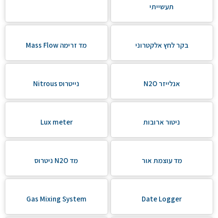
תעשייתי
בקר לחץ אלקטרוני
מד זרימה Mass Flow
אנלייזר N2O
נייטרוס Nitrous
ניטור ארובות
Lux meter
מד עוצמת אור
מד N2O ניטרוס
Gas Mixing System
Date Logger