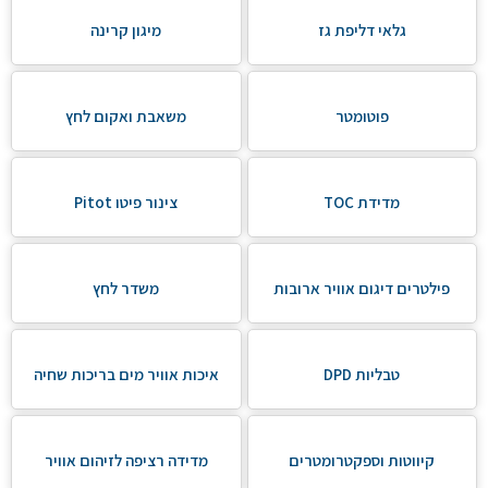
גלאי דליפת גז
מיגון קרינה
פוטומטר
משאבת ואקום לחץ
מדידת TOC
צינור פיטו Pitot
פילטרים דיגום אוויר ארובות
משדר לחץ
טבליות DPD
איכות אוויר מים בריכות שחיה
קיווטות וספקטרומטרים
מדידה רציפה לזיהום אוויר