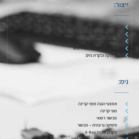
ייצור:
גלאי גז סטנדרטים
גלאים ומכשירים מותאמים למפרט הלקוח
מערכות לאווירה מבוקרת / דגימת אריזות מזון
מערכות לשטיפה בגז וייבוש
אספקה ובקרת גזים
נימ:
אמצעי הגנה מפני קרינה
מוני קרינה
מכשור רפואי
פיסיקה גרעינית – מכשור
בקרת איכות X-Ray