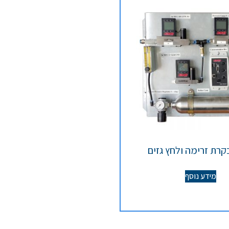
קרת זרימה ולחץ גזים
מידע נוסף