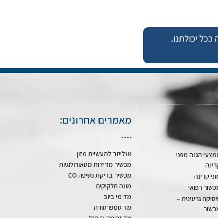
מאמרים אחרונים:
אנלייזר לתעשיית מזון
מצעי הגנה מפני
מכשיר מדידות מטאורולוגיות
רינה
מכשיר בדיקת נשיפה CO
וני קרינה
מונה חלקיקים
כשור רפואי
מד מי ביוב
יסיקה גרעינית –
מד טמפרטורה
כשור
מד זרימה גז נוזל