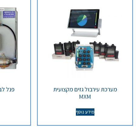
מערכת עירבול גזים מקצועית
פנל לב
MXM
מידע נוסף