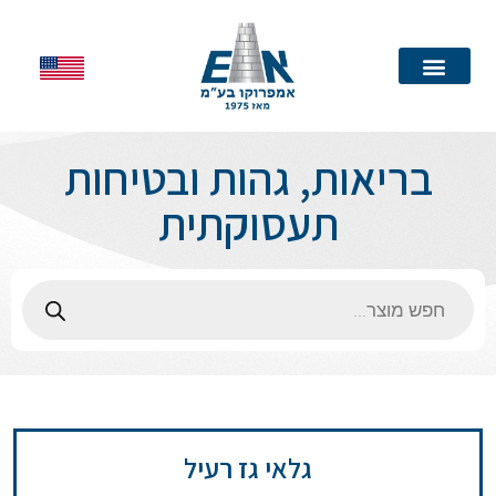
עמוד הבית
בריאות, גהות ובטיחות
תעסוקתית
גלאי גז רעיל