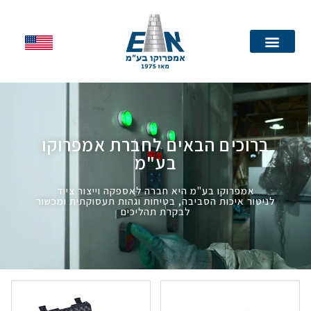
עמוד הבית
ברוכים הבאים לחברת אמפרוקו
בע"מ
אמפרוקו בע"מ היא חברה לאספקה וייצור ציוד
לניטור איכות הסביבה, בטיחות וגהות תעסוקתית ומכשור
לבקרת תהליכים