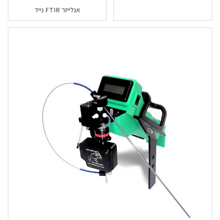
אנלייזר FTIR נייד