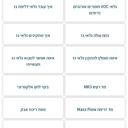
גלאי VOC חומרים אורגנים
איך עובד גלאי דליפת גז
נדיפים
כמה עולה גלאי גז
איך מתקינים גלאי גז
איפה מומלץ להתקין גלאי גז
איפה אפשר למצוא גלאי גז
תעשייתי
מד רעש MK3
בקר לחץ אלקטרוני
מד זרימה Mass Flow
מונה ריכוז אבק