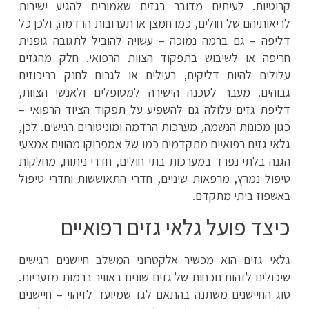
קריטיות. לעיתים מדובר בגזים שאמורים להגיע ישירות
לריאותיהם של חולים, כמו חמצן או תערובות הרדמה, ולכן כל
דליפה – גם ברמה נמוכה – עשויה להוביל לתגובה גופנית
חריפה או לשיבוש בתפקוד הצוות הרפואי. חלק מהגזים
עלולים להיות דליקים, רעילים או לגרום לחנק בריכוזים
גבוהים. מעבר לסכנה הישירה למטופלים ולאנשי הצוות,
דליפת גזים עלולה גם להשפיע על תפקוד הציוד הרפואי –
כגון מכונות הנשמה, מערכות הרדמה ומוניטורים רגישים. לכן,
גלאי גזים רפואיים מתקדמים כמו של אמפרוקו מהווים אמצעי
הגנה בלתי נפרד במערכות בתי חולים, חדרי ניתוח, מחלקות
טיפול נמרץ, מרפאות שיניים, חדרי התאוששות וחדרי טיפול
באשפוז ביתי מתקדם.
כיצד פועל גלאי גזים רפואיים
גלאי גזים הוא מכשיר אלקטרוני המשלב חיישנים רגישים
שיכולים לזהות נוכחות של גזים שונים באוויר ברמות מזעריות.
סוג החיישנים משתנה בהתאם לגז שמיועד לזיהוי – חיישנים