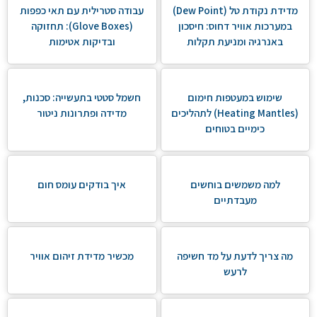
מדידת נקודת טל (Dew Point)
עבודה סטרילית עם תאי כפפות
במערכות אוויר דחוס: חיסכון
(Glove Boxes): תחזוקה
באנרגיה ומניעת תקלות
ובדיקות אטימות
שימוש במעטפות חימום
חשמל סטטי בתעשייה: סכנות,
(Heating Mantles) לתהליכים
מדידה ופתרונות ניטור
כימיים בטוחים
למה משמשים בוחשים
איך בודקים עומס חום
מעבדתיים
מה צריך לדעת על מד חשיפה
מכשיר מדידת זיהום אוויר
לרעש