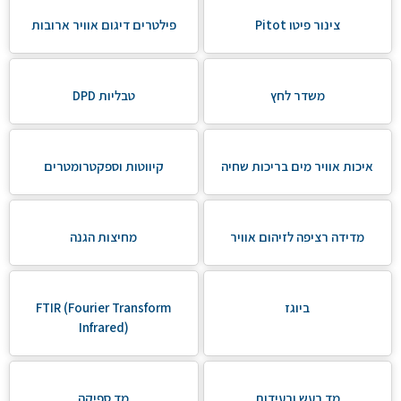
צינור פיטו Pitot
פילטרים דיגום אוויר ארובות
משדר לחץ
טבליות DPD
איכות אוויר מים בריכות שחיה
קיווטות וספקטרומטרים
מדידה רציפה לזיהום אוויר
מחיצות הגנה
ביוגז
FTIR (Fourier Transform
Infrared)
מד רעש ורעידות
מד ספיקה