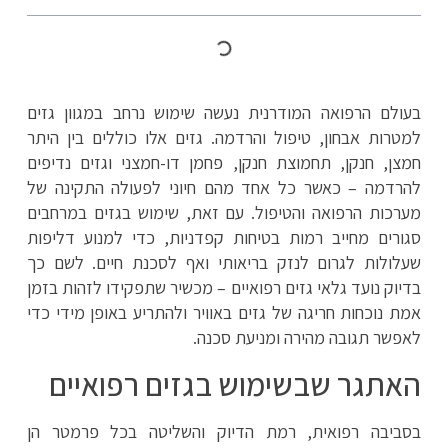
בעולם הרפואה המודרנית נעשה שימוש נרחב במגוון גזים
למטרות אבחון, טיפול והרדמה. גזים אלו כוללים בין היתר
חמצן, חנקן, תחמוצת חנקן, פחמן דו-חמצני וגזים נדיפים
להרדמה – כאשר כל אחד מהם חיוני לפעולה התקינה של
מערכות הרפואה והטיפול. עם זאת, שימוש בגזים במרחבים
סגורים מחייב רמות בטיחות קפדניות, כדי למנוע דליפות
שעלולות לגרום לנזק בריאותי ואף לסכנת חיים. לשם כך
בדיוק נועד גלאי גזים רפואיים – מכשיר שתפקידו לזהות בזמן
אמת נוכחות חריגה של גזים באוויר ולהתריע באופן מידי כדי
לאפשר תגובה מהירה ומניעת סכנה.
האתגר שבשימוש בגזים רפואיים
בסביבה רפואית, רמת הדיוק והשליטה בכל פרמטר הן