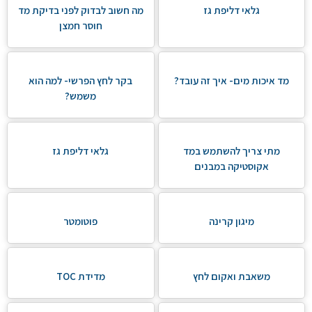
גלאי דליפת גז
מה חשוב לבדוק לפני בדיקת מד
חוסר חמצן
מד איכות מים- איך זה עובד?
בקר לחץ הפרשי- למה הוא
משמש?
מתי צריך להשתמש במד
גלאי דליפת גז
אקוסטיקה במבנים
מיגון קרינה
פוטומטר
משאבת ואקום לחץ
מדידת TOC