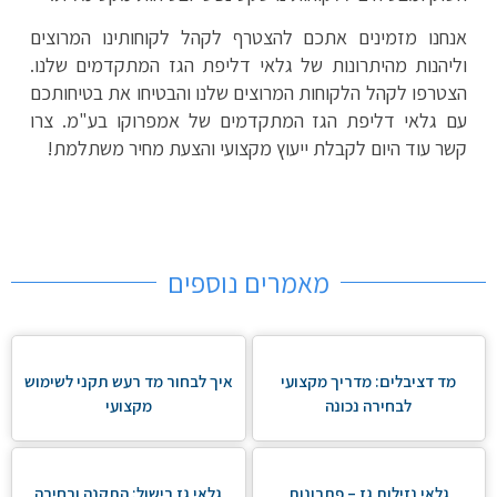
אנחנו מזמינים אתכם להצטרף לקהל לקוחותינו המרוצים
וליהנות מהיתרונות של גלאי דליפת הגז המתקדמים שלנו.
הצטרפו לקהל הלקוחות המרוצים שלנו והבטיחו את בטיחותכם
עם גלאי דליפת הגז המתקדמים של אמפרוקו בע"מ. צרו
קשר עוד היום לקבלת ייעוץ מקצועי והצעת מחיר משתלמת!
מאמרים נוספים
מד דציבלים: מדריך מקצועי
איך לבחור מד רעש תקני לשימוש
לבחירה נכונה
מקצועי
גלאי נזילות גז – פתרונות
גלאי גז בישול: התקנה ובחירה