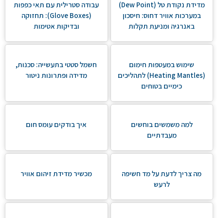
מדידת נקודת טל (Dew Point)
עבודה סטרילית עם תאי כפפות
במערכות אוויר דחוס: חיסכון
(Glove Boxes): תחזוקה
באנרגיה ומניעת תקלות
ובדיקות אטימות
שימוש במעטפות חימום
חשמל סטטי בתעשייה: סכנות,
(Heating Mantles) לתהליכים
מדידה ופתרונות ניטור
כימיים בטוחים
למה משמשים בוחשים
איך בודקים עומס חום
מעבדתיים
מה צריך לדעת על מד חשיפה
מכשיר מדידת זיהום אוויר
לרעש