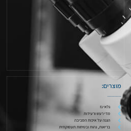
מוצרים:
גלאי גז
מדי רעש ורעידות
הגנה על איכות הסביבה
בריאות, גהות ובטיחות תעסוקתית