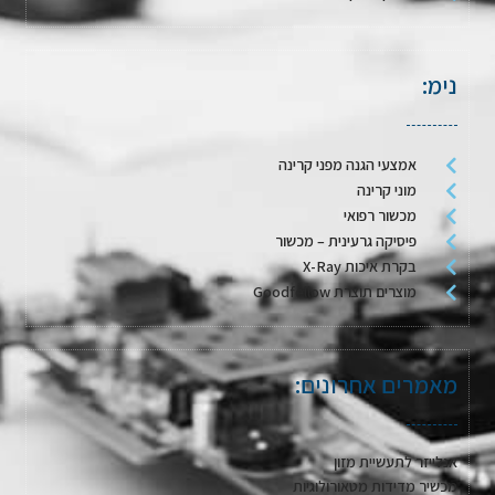
נימ:
אמצעי הגנה מפני קרינה
מוני קרינה
מכשור רפואי
פיסיקה גרעינית – מכשור
בקרת איכות X-Ray
מוצרים תוצרת Goodfellow
מאמרים אחרונים:
אנלייזר לתעשיית מזון
מכשיר מדידות מטאורולוגיות