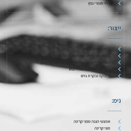
גילוי חומרי נפץ
ייצור:
גלאי גז סטנדרטים
גלאים ומכשירים מותאמים למפרט הלקוח
מערכות לאווירה מבוקרת / דגימת אריזות מזון
מערכות לשטיפה בגז וייבוש
אספקה ובקרת גזים
נימ:
אמצעי הגנה מפני קרינה
מוני קרינה