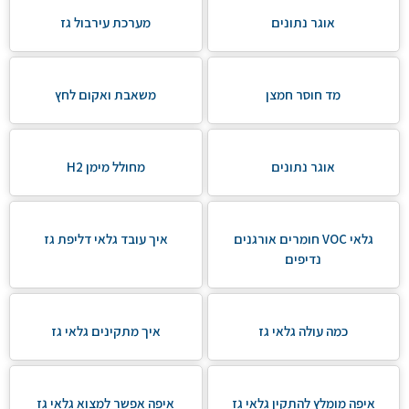
אוגר נתונים
מערכת עירבול גז
מד חוסר חמצן
משאבת ואקום לחץ
אוגר נתונים
מחולל מימן H2
גלאי VOC חומרים אורגנים
איך עובד גלאי דליפת גז
נדיפים
כמה עולה גלאי גז
איך מתקינים גלאי גז
איפה מומלץ להתקין גלאי גז
איפה אפשר למצוא גלאי גז