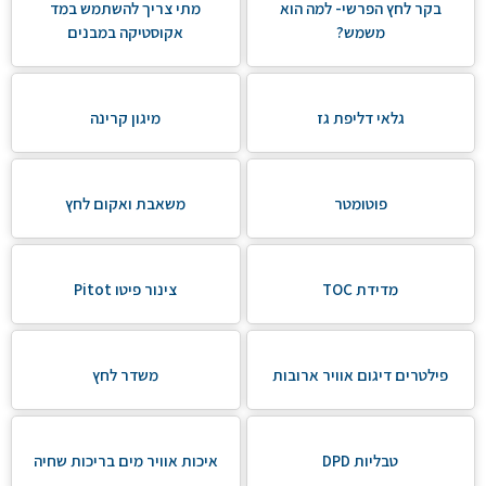
בקר לחץ הפרשי- למה הוא
מתי צריך להשתמש במד
משמש?
אקוסטיקה במבנים
גלאי דליפת גז
מיגון קרינה
פוטומטר
משאבת ואקום לחץ
מדידת TOC
צינור פיטו Pitot
פילטרים דיגום אוויר ארובות
משדר לחץ
טבליות DPD
איכות אוויר מים בריכות שחיה