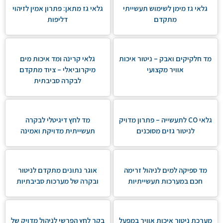
גלאי גז מימן לשימוש תעשייתי
גלאי גז מתאן: פתרון אמין לזיהוי
מתקדם
דליפות
מד חלקיקים ואבק – ניטור איכות
גלאי קרינה ומד איכות מים
אוויר מקצועי
מיקרוביאלי – ציוד מתקדם
לבקרה סביבתית
גלאי CO לתעשייה – פתרון מדויק
מד לחץ דיגיטלי לבקרה
לניטור גזים מסוכנים
תעשייתית מדויקת ואמינה
מד ספיקה למים לניהול זרימה
אוגר נתונים מתקדם לניטור
חכם במערכות תעשייתיות
ובקרה של מערכות סביבתיות
מערכת ניטור איכות אוויר במפעל
בקר לחץ הפרשי לניהול מדויק של