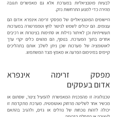
לבעיות פוטנציאליות במערכת אלא גם מאפשרים תגובה
מהירה כדי למנוע התרחשות נזק.
היישומים הפוטנציאליים של מפסקי זרימה אינפרא אדום הם
עצומים. הם יכולים לשמש לניטור לחץ וטמפרטורה במערכות
תעשייתיות וכן לאיתור נזילות או סתימות בצינורות או רכיבים
אחרים בתוך המערכת. בנוסף, הם מהווים כלים יקרי ערך
לאוטומציה של מערכות שכן ניתן לשלב אותם בתהליכים
קיימים במינימום הפרעה או מאמץ מצד המשתמש.
מפסק זרימה אינפרא
אדום בעסקים
טכנולוגיה זו מהפכנית המאפשרת להפעיל צינור, שסתום או
מכשיר אחר לשליטה מרחוק ואוטומטית. מערכת מתקדמת זו
יכולה לזהות נוכחות של נוזלים או גזים, ולהגיב בהתאם
לעצירה או התחלת הזרימה.