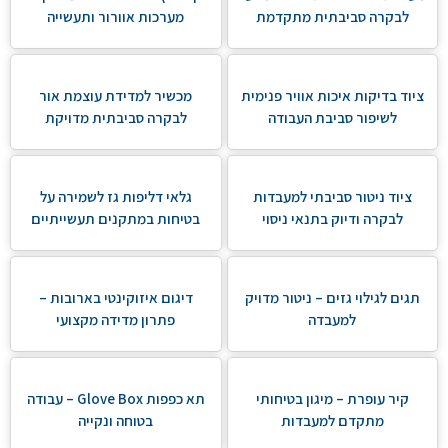
לבקרה סביבתית מתקדמת
מערכות אוורור ותעשייה
ציוד בדיקות איכות אוויר פנימית
מכשיר למדידת עוצמת אור
לשיפור סביבת העבודה
לבקרה סביבתית מדויקת
ציוד ניטור סביבתי למעבדות
גלאי דליפות גז לשמירה על
לבקרה ודיוק בתנאי ניסוי
בטיחות במתקנים תעשייתיים
תגים לגילוי גזים – ניטור מדויק
דיגום איזוקינטי בארובות –
למעבדה
פתרון מדידה מקצועי
קיר עופרת – מיגון בטיחותי
תא כפפות Glove Box – עבודה
מתקדם למעבדות
בטוחה ונקייה