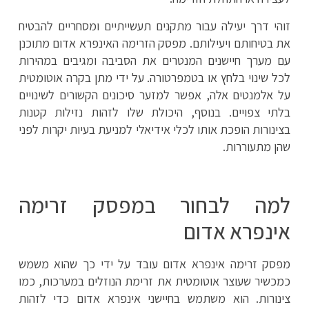
זוהי דרך יעילה עבור מתקנים תעשייתיים ומסחריים להבטיח
את בטיחותם ויעילותם. מפסק הזרימה האינפרא אדום מתוכנן
עם מערך חיישנים המנטרים את הסביבה ומגיבים במהירות
לכל שינוי בלחץ או בטמפרטורה. על ידי מתן בקרה אוטומטית
על אלמנטים אלה, אפשר למזער סיכונים הקשורים לשינויים
בלתי צפויים. בנוסף, היכולת שלו לזהות נזילות קטנות
בצינורות הופכת אותו לכלי אידיאלי למניעת בעיות יקרות לפני
שהן מתעוררות.
למה לבחור במפסק זרימה
אינפרא אדום
מפסק זרימה אינפרא אדום עובד על ידי כך שהוא משמש
כמכשיר שעוצר אוטומטית את זרימת הנוזלים במערכות, כמו
צינורות. הוא משתמש בחיישני אינפרא אדום כדי לזהות