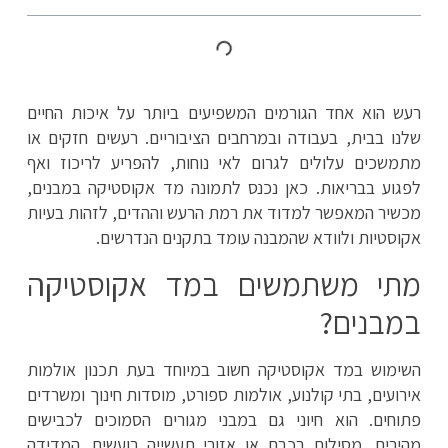
רעש הוא אחד הגורמים המשפיעים ביותר על איכות החיים
שלנו בבית, בעבודה ובמרחבים הציבוריים. רעשים חזקים או
מתמשכים עלולים לגרום לאי נוחות, להפריע לריכוז ואף
לפגוע בבריאות. כאן נכנס לתמונה מד אקוסטיקה במבנים,
מכשיר המאפשר למדוד את רמת הרעש וההדים, לזהות בעיות
אקוסטיות ולוודא שהמבנה עומד בתקנים הנדרשים.
מתי משתמשים במד אקוסטיקה
במבנים?
השימוש במד אקוסטיקה חשוב במיוחד בעת תכנון אולמות
אירועים, בתי קולנוע, אולמות ספורט, מוסדות חינוך ומשרדים
פתוחים. הוא חיוני גם במבני מגורים הסמוכים לכבישים
מהירים, מסילות רכבת או אזורי תעשייה רועשים. המדידה