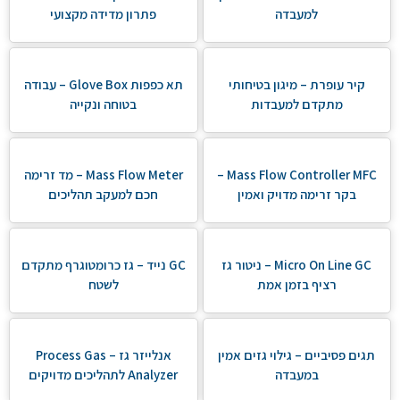
למעבדה
פתרון מדידה מקצועי
קיר עופרת – מיגון בטיחותי
תא כפפות Glove Box – עבודה
מתקדם למעבדות
בטוחה ונקייה
Mass Flow Controller MFC –
Mass Flow Meter – מד זרימה
בקר זרימה מדויק ואמין
חכם למעקב תהליכים
Micro On Line GC – ניטור גז
GC נייד – גז כרומטוגרף מתקדם
רציף בזמן אמת
לשטח
תגים פסיביים – גילוי גזים אמין
אנלייזר גז – Process Gas
במעבדה
Analyzer לתהליכים מדויקים