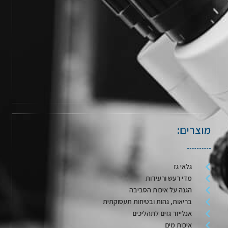
מוצרים:
גלאי גז
מדי רעש ורעידות
הגנה על איכות הסביבה
בריאות, גהות ובטיחות תעסוקתית
אנלייזר גזים לתהליכים
איכות מים