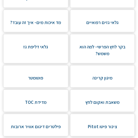
גלאי גזים רפואיים
מד איכות מים- איך זה עובד?
בקר לחץ הפרשי- למה הוא
גלאי דליפת גז
משמש?
מיגון קרינה
פוטומטר
משאבת ואקום לחץ
מדידת TOC
צינור פיטו Pitot
פילטרים דיגום אוויר ארובות