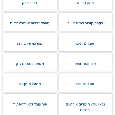
מיגון קרינה
ניטור אבק
בקרת קירור ומיזוג אוויר
מפסק זרימה אינפרא אדום
אוגר נתונים
מערכת עירבול גז
מד חוסר חמצן
משאבת ואקום לחץ
אוגר נתונים
מחולל מימן H2
גלאי VOC חומרים אורגנים
איך עובד גלאי דליפת גז
נדיפים