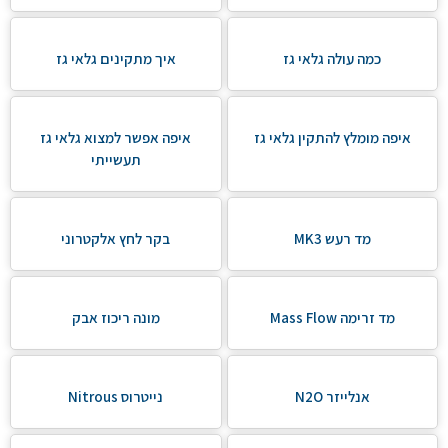
כמה עולה גלאי גז
איך מתקינים גלאי גז
איפה מומלץ להתקין גלאי גז
איפה אפשר למצוא גלאי גז
תעשייתי
מד רעש MK3
בקר לחץ אלקטרוני
מד זרימה Mass Flow
מונה ריכוז אבק
אנלייזר N2O
נייטרוס Nitrous