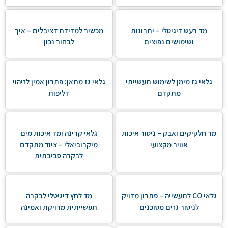
מד רעש דיגיטלי – יתרונות
מכשיר למדידת דציבלים – איך
ושימושים נפוצים
לבחור נכון
גלאי גז מימן לשימוש תעשייתי
גלאי גז מתאן: פתרון אמין לזיהוי
מתקדם
דליפות
מד חלקיקים ואבק – ניטור איכות
גלאי קרינה ומד איכות מים
אוויר מקצועי
מיקרוביאלי – ציוד מתקדם
לבקרה סביבתית
גלאי CO לתעשייה – פתרון מדויק
מד לחץ דיגיטלי לבקרה
לניטור גזים מסוכנים
תעשייתית מדויקת ואמינה