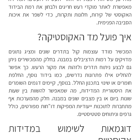
מאפשרת לאתר מוקדי רעש חריגים ולבחון את רמת הבידוד
האקוסטי של קירות, חלונות ותקרות, כדי לשפר את איכות
הסביבה הפנימית.
איך פועל מד האקוסטיקה?
המכשיר מודד עוצמות קול בתדרים שונים ומציג נתונים
מדויקים על רמות הדציבלים במבנה. בחלק מהמכשירים ניתן
גם לבצע ניתוח תדרים ולזהות את מקור הרעש. כך אפשר
להחליט אילו פתרונות נדרשים, כמו בידוד נוסף, החלפת
חומרים או שינוי בתכנון החלל. בנוסף, קיימים דגמים השומרים
את היסטוריית המדידות, מה שמאפשר להשוות בין שעות
שונות ביום או בין מצבים שונים במבנה. חלק מהמערכות אף
מתחברות לתוכנות ייעודיות המפיקות דו"חות מפורטים, כולל
גרפים וניתוחים סטטיסטיים.
דוגמאות לשימוש במדידות