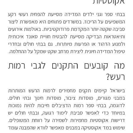
אקוסטיות
בבתי ספר וגני ילדים המדידה מסייעת להפחית רעשי רקע
המשפיעים על הריכוז. במשרדים פתוחים היא מאפשרת ליצור
סביבה שקטה יותר המקדמת פרודוקטיביות. באולמות אירועים
ותיאטראות הבדיקה מסייעת להבטיח חוויית סאונד איכותית
ולמנוע הדהוד או הפרעות מיותרות. גם בבתי חולים ובחדרי
טיפול המדידה חיונית ליצירת מרחב שקט שמקל על ההחלמה.
מה קובעים התקנים לגבי רמות
רעש?
בישראל קיימים תקנים מחמירים לרמות הרעש המותרות
במבני מגורים, מוסדות ציבור, מוסדות חינוך ובתי חולים.
לדוגמה, בבתי ספר רמות הדציבלים חייבות להיות נמוכות
במיוחד כדי לאפשר סביבת לימוד רגועה, ובבתי חולים יש
דרישות אקוסטיות מחמירות לשמירה על רווחת המטופלים.
שימוש במד אקוסטיקה במבנים מאפשר לוודא שהמבנה עומד