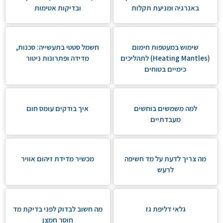
באנרגיה ומניעת תקלות
ובדיקות אטימות
שימוש במעטפות חימום
חשמל סטטי בתעשייה: סכנות,
(Heating Mantles) לתהליכים
מדידה ופתרונות ניטור
כימיים בטוחים
למה משמשים בוחשים
איך בודקים עומס חום
מעבדתיים
מה צריך לדעת על מד חשיפה
מכשיר מדידת זיהום אוויר
לרעש
גלאי דליפת גז
מה חשוב לבדוק לפני בדיקת מד
חוסר חמצן