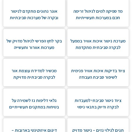
מד ספיקה למים לניהול זרימה
אוגר נתונים מתקדם לניטור
חכם במערכות תעשייתיות
ובקרה של מערכות סביבתיות
מערכת ניטור איכות אוויר במפעל
בקר לחץ הפרשי לניהול מדויק של
לבקרה סביבתית מתקדמת
מערכות אוורור ותעשייה
ציוד בדיקות איכות אוויר פנימית
מכשיר למדידת עוצמת אור
לשיפור סביבת העבודה
לבקרה סביבתית מדויקת
ציוד ניטור סביבתי למעבדות
גלאי דליפות גז לשמירה על
לבקרה ודיוק בתנאי ניסוי
בטיחות במתקנים תעשייתיים
תגים לגילוי גזים – ניטור מדויק
דיגום איזוקינטי בארובות –