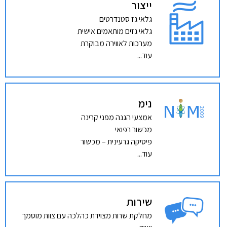
ייצור
גלאי גז סטנדרטים
גלאי גזים מותאמים אישית
מערכות לאווירה מבוקרת
עוד...
נימ
אמצעי הגנה מפני קרינה
מכשור רפואי
פיסיקה גרעינית – מכשור
עוד...
שירות
מחלקת שרות מצוידת כהלכה עם צוות מוסמך