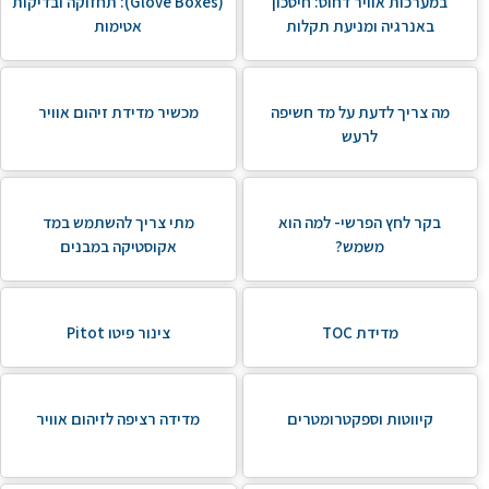
במערכות אוויר דחוס: חיסכון
(Glove Boxes): תחזוקה ובדיקות
באנרגיה ומניעת תקלות
אטימות
מה צריך לדעת על מד חשיפה
מכשיר מדידת זיהום אוויר
לרעש
בקר לחץ הפרשי- למה הוא
מתי צריך להשתמש במד
משמש?
אקוסטיקה במבנים
מדידת TOC
צינור פיטו Pitot
קיווטות וספקטרומטרים
מדידה רציפה לזיהום אוויר