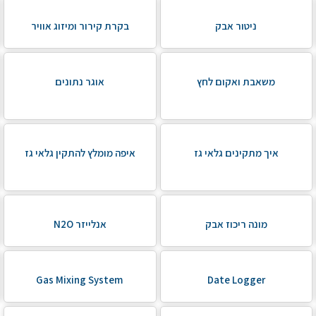
ניטור אבק
בקרת קירור ומיזוג אוויר
משאבת ואקום לחץ
אוגר נתונים
איך מתקינים גלאי גז
איפה מומלץ להתקין גלאי גז
מונה ריכוז אבק
אנלייזר N2O
Gas Mixing System
Date Logger