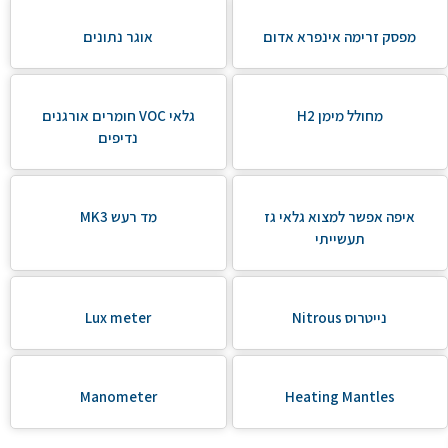
מפסק זרימה אינפרא אדום
אוגר נתונים
מחולל מימן H2
גלאי VOC חומרים אורגנים
נדיפים
איפה אפשר למצוא גלאי גז
מד רעש MK3
תעשייתי
נייטרוס Nitrous
Lux meter
Manometer
Heating Mantles