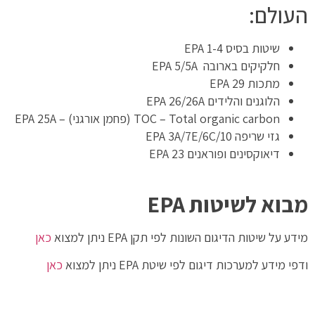
העולם:
שיטות בסיס EPA 1-4
חלקיקים בארובה EPA 5/5A
מתכות EPA 29
הלוגנים והלידים EPA 26/26A
TOC – Total organic carbon (פחמן אורגני) – EPA 25A
גזי שריפה EPA 3A/7E/6C/10
דיאוקסינים ופוראנים EPA 23
מבוא לשיטות
EPA
מידע על שיטות הדיגום השונות לפי תקן EPA ניתן למצוא
כאן
ודפי מידע למערכות דיגום לפי שיטת EPA ניתן למצוא
כאן