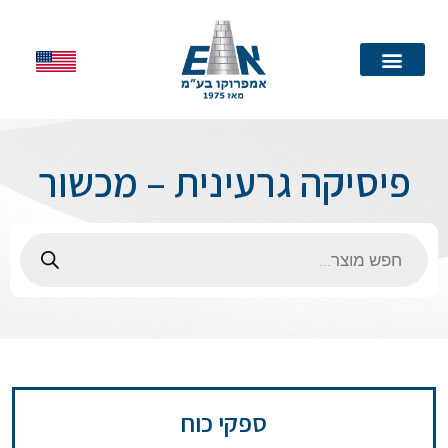
עמוד הבית
פיסיקה גרעינית – מכשור
ספקי כוח