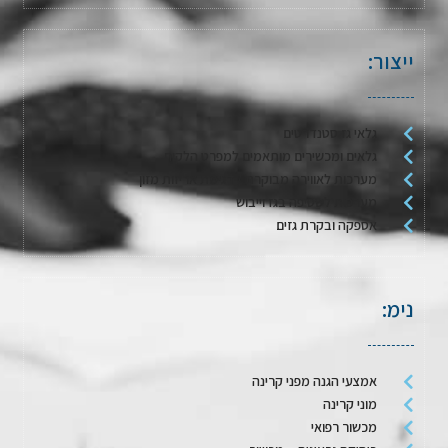
ייצור:
גלאי גז סטנדרטים
גלאים ומכשירים מותאמים למפרט הלקוח
מערכות לאווירה מבוקרת / דגימת אריזות מזון
מערכות לשטיפה בגז וייבוש
אספקה ובקרת גזים
נימ:
אמצעי הגנה מפני קרינה
מוני קרינה
מכשור רפואי