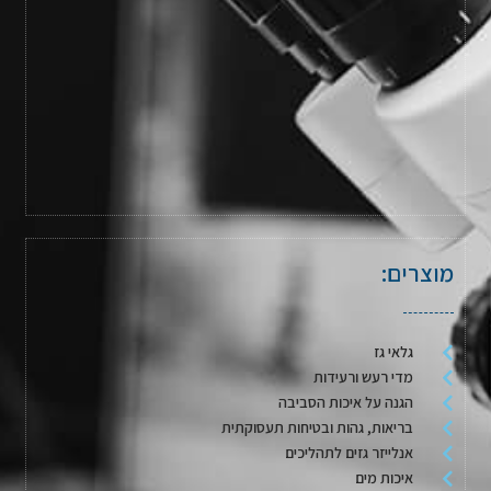
מוצרים:
גלאי גז
מדי רעש ורעידות
הגנה על איכות הסביבה
בריאות, גהות ובטיחות תעסוקתית
אנלייזר גזים לתהליכים
איכות מים