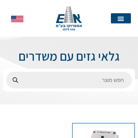
עמוד הבית
גלאי גזים עם משדרים