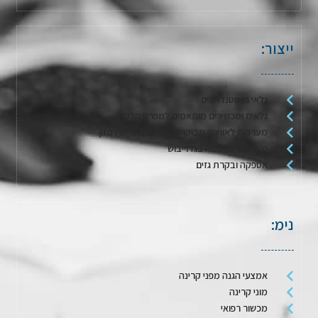
ייצור:
גלאי גז סטנדרטים
גלאים ומכשירים מותאמים למפרט הלקוח
מערכות לאווירה מבוקרת / דגימת אריזות מזון
מערכות לשטיפה בגז וייבוש
אספקה ובקרת גזים
נימ:
אמצעי הגנה מפני קרינה
מוני קרינה
מכשור רפואי