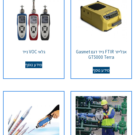
אנלייזר FTIR נייד דגם Gasmet
גלאי VOC נייד
GT5000 Terra
מידע נוסף
מידע נוסף