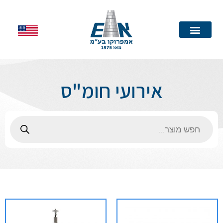
עמוד הבית
אירועי חומ"ס