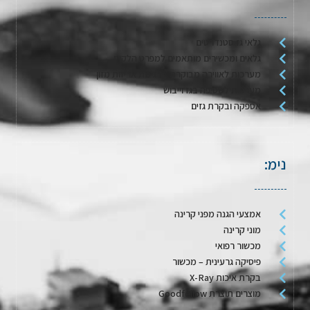
גלאי גז סטנדרטים
גלאים ומכשירים מותאמים למפרט הלקוח
מערכות לאווירה מבוקרת / דגימת אריזות מזון
מערכות לשטיפה בגז וייבוש
אספקה ובקרת גזים
נימ:
אמצעי הגנה מפני קרינה
מוני קרינה
מכשור רפואי
פיסיקה גרעינית – מכשור
בקרת איכות X-Ray
מוצרים תוצרת Goodfellow