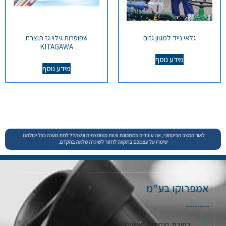
גלאי נייד למגוון גזים
שפופרות גילוי גז תוצרת
KITAGAWA
מידע נוסף
מידע נוסף
אמפרוקו בע"מ
כתובת: הנפח 28, אשקלון