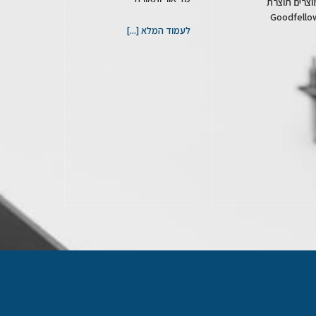
וצרים תוצרת
Goodfello
לעמוד המלא [...]