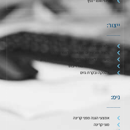
גילוי חומרי נפץ
ייצור:
גלאי גז סטנדרטים
גלאים ומכשירים מותאמים למפרט הלקוח
מערכות לאווירה מבוקרת / דגימת אריזות מזון
מערכות לשטיפה בגז וייבוש
אספקה ובקרת גזים
נימ:
אמצעי הגנה מפני קרינה
מוני קרינה