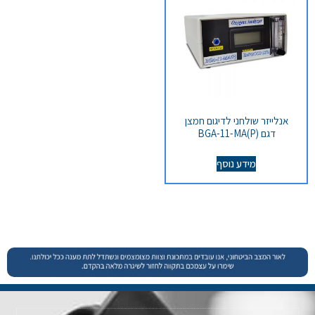
אנלייזר שולחני לדיגום חמצן
דגם BGA-11-MA(P)
מידע נוסף