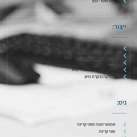
גילוי חומרי נפץ
ייצור:
גלאי גז סטנדרטים
גלאים ומכשירים מותאמים למפרט הלקוח
מערכות לאווירה מבוקרת / דגימת אריזות מזון
מערכות לשטיפה בגז וייבוש
אספקה ובקרת גזים
נימ:
אמצעי הגנה מפני קרינה
מוני קרינה