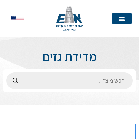
עמוד הבית
מדידת גזים