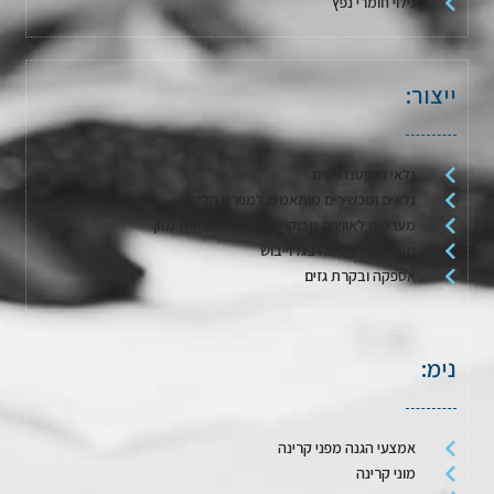
גילוי חומרי נפץ
ייצור:
גלאי גז סטנדרטים
גלאים ומכשירים מותאמים למפרט הלקוח
מערכות לאווירה מבוקרת / דגימת אריזות מזון
מערכות לשטיפה בגז וייבוש
אספקה ובקרת גזים
נימ:
אמצעי הגנה מפני קרינה
מוני קרינה