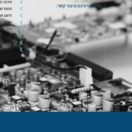
איכות מי
מלאו פרטיכם וניצור קשר:
טמפרטור
זיהום או
איכות או
ציוד בקר
זרימה, ל
ציוד מע
גילוי חומ