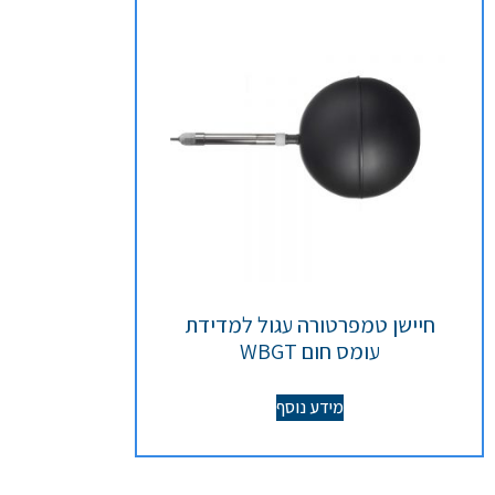
חיישן טמפרטורה עגול למדידת
עומס חום WBGT
מידע נוסף