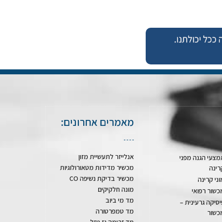
מאמרים אחרונים:
אנלייזר לתעשיית מזון
מצעי הגנה מפני
מכשיר מדידות מטאורולוגיות
רינה
מכשיר בדיקת נשיפה CO
וני קרינה
מונה חלקיקים
כשור רפואי
מד מי ביוב
יסיקה גרעינית –
מד טמפרטורה
כשור
מד זרימה גז נוזל