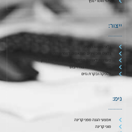
גילוי חומרי נפץ
ייצור:
גלאי גז סטנדרטים
גלאים ומכשירים מותאמים למפרט הלקוח
מערכות לאווירה מבוקרת / דגימת אריזות מזון
מערכות לשטיפה בגז וייבוש
אספקה ובקרת גזים
נימ:
אמצעי הגנה מפני קרינה
מוני קרינה