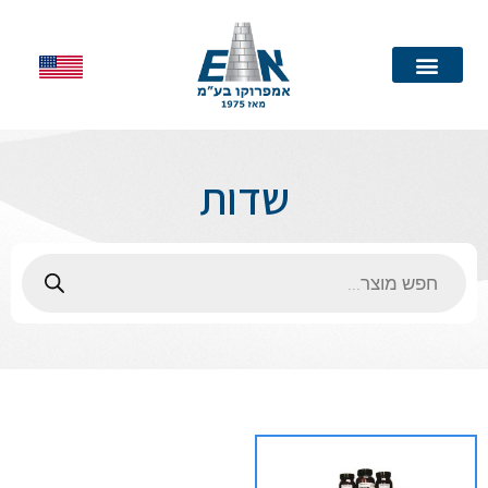
עמוד הבית
שדות