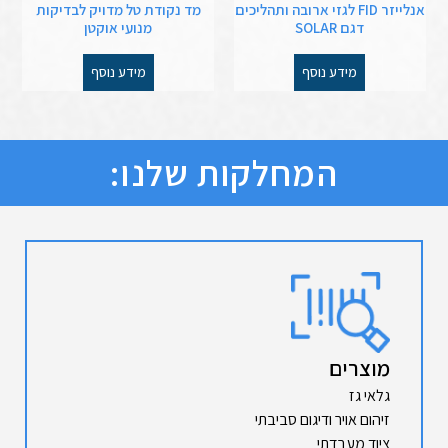
אנלייזר FID לגזי ארובה ותהליכים
מד נקודת טל מדויק לבדיקות
דגם SOLAR
מנועי אוקטן
מידע נוסף
מידע נוסף
המחלקות שלנו:
מוצרים
גלאי גז
זיהום אויר ודיגום סביבתי
ציוד מעבדתי