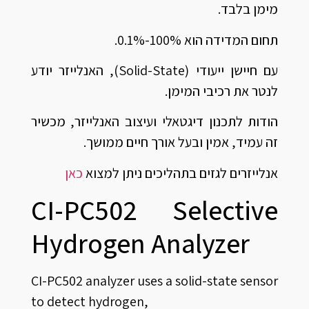
מימן בלבד.
תחום המדידה הוא 100%-0.1%.
עם חיישן ייעודי (Solid-State), האנלייזר יודע
לנטר את רכיבי המימן.
הודות לתכנון דיגטאלי ועיצוב האנלייזר, מכשיר
זה עמיד, אמין ובעל אורך חיים ממושך.
אנלייזרים לגזים בתהליכים ניתן למצוא
כאן
CI-PC502 Selective
Hydrogen Analyzer
CI-PC502 analyzer uses a solid-state sensor
to detect hydrogen,