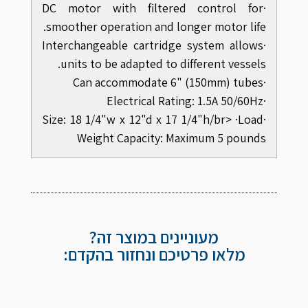
·DC motor with filtered control for
smoother operation and longer motor life.
·Interchangeable cartridge system allows
units to be adapted to different vessels.
·Can accommodate 6" (150mm) tubes
·Electrical Rating: 1.5A 50/60Hz
·Size: 18 1/4"w x 12"d x 17 1/4"h/br> ·Load
Weight Capacity: Maximum 5 pounds
מעוניינים במוצר זה?
מלאו פרטיכם ונחזור בהקדם: