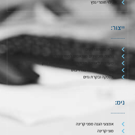
גילוי חומרי נפץ
ייצור:
גלאי גז סטנדרטים
גלאים ומכשירים מותאמים למפרט הלקוח
מערכות לאווירה מבוקרת / דגימת אריזות מזון
מערכות לשטיפה בגז וייבוש
אספקה ובקרת גזים
נימ:
אמצעי הגנה מפני קרינה
מוני קרינה