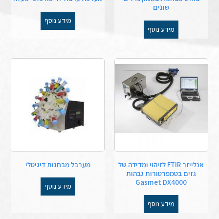
שונים
מידע נוסף
מידע נוסף
אנלייזר FTIR לזיהוי ומדידה של
מערבל מבחנות דיגיטלי
גזים בטמפרטורות גבהות
Gasmet DX4000
מידע נוסף
מידע נוסף