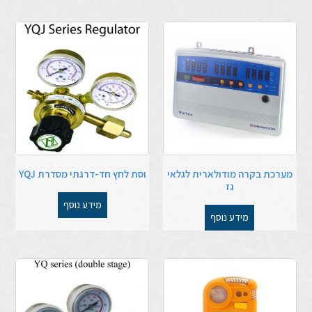
מערכת בקרה מודולארית לגלאי
וסת לחץ חד-דרגתי מסדרת YQJ
גז
מידע נוסף
מידע נוסף