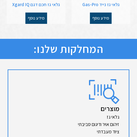
גלאי גז נייד Gas-Pro
גלאי גז חכם דגם Xgard IQ
מידע נוסף
מידע נוסף
המחלקות שלנו:
מוצרים
גלאי גז
זיהום אויר ודיגום סביבתי
ציוד מעבדתי