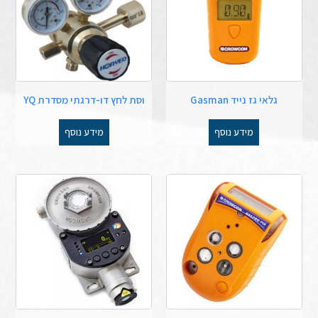
גלאי גז נייד Gasman
וסת לחץ דו-דרגתי מסדרת YQ
מידע נוסף
מידע נוסף