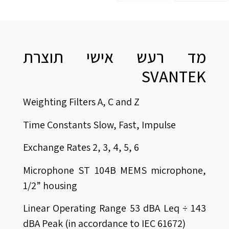
מד רעש אישי תוצרת
SVANTEK
Weighting Filters A, C and Z
Time Constants Slow, Fast, Impulse
Exchange Rates 2, 3, 4, 5, 6
Microphone ST 104B MEMS microphone,
1/2” housing
Linear Operating Range 53 dBA Leq ÷ 143
dBA Peak (in accordance to IEC 61672)