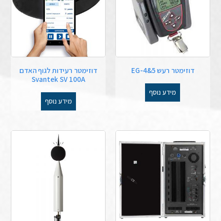
דוזימטר רעש EG-4&5
דוזימטר רעידות לגוף האדם
Svantek SV 100A
מידע נוסף
מידע נוסף