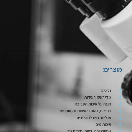
מוצרים:
גלאי גז
מדי רעש ורעידות
הגנה על איכות הסביבה
בריאות, גהות ובטיחות תעסוקתית
אנלייזר גזים לתהליכים
איכות מים
טמפרטורה, לחות ונקודת טל