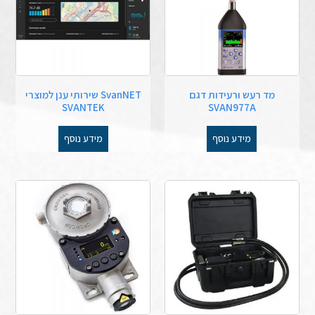
מד רעש ורעידות דגם
SvanNET שירותי ענן למוצרי
SVANTEK
SVAN977A
מידע נוסף
מידע נוסף