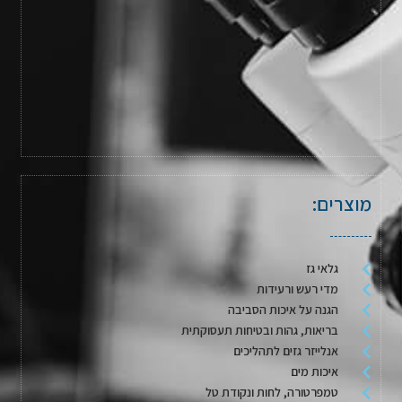
מוצרים:
גלאי גז
מדי רעש ורעידות
הגנה על איכות הסביבה
בריאות, גהות ובטיחות תעסוקתית
אנלייזר גזים לתהליכים
איכות מים
טמפרטורה, לחות ונקודת טל