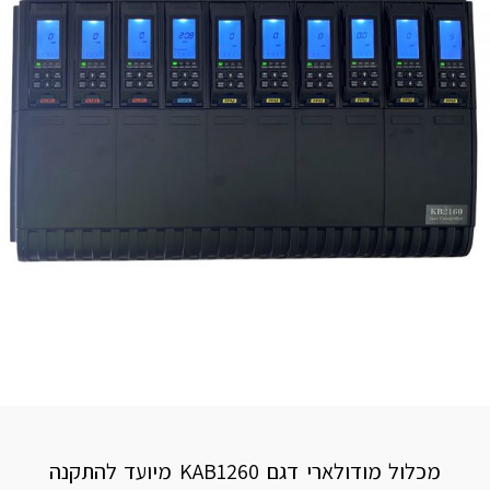
מכלול מודולארי דגם KAB1260 מיועד להתקנה