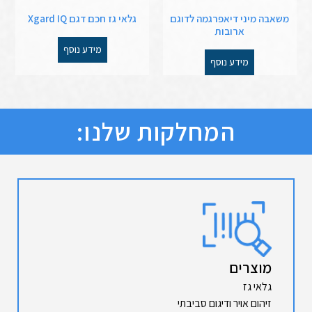
משאבה מיני דיאפרגמה לדוגם
גלאי גז חכם דגם Xgard IQ
ארובות
מידע נוסף
מידע נוסף
המחלקות שלנו:
מוצרים
גלאי גז
זיהום אויר ודיגום סביבתי