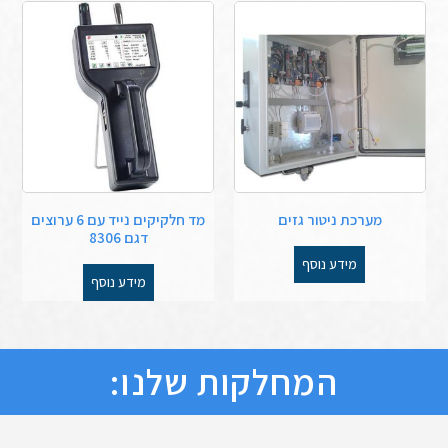
מערכת ניטור גזים
מד חלקיקים נייד עם 6 ערוצים
דגם 8306
מידע נוסף
מידע נוסף
המחלקות שלנו: