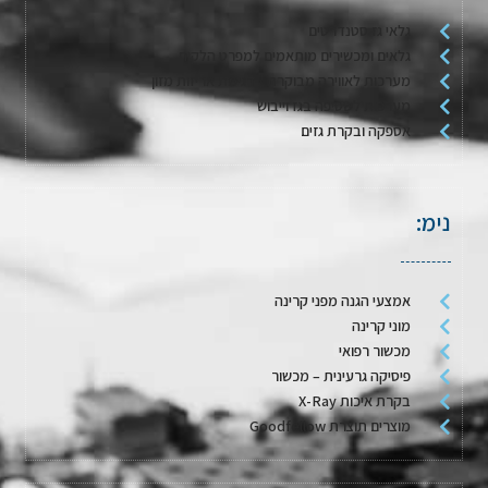
גלאי גז סטנדרטים
גלאים ומכשירים מותאמים למפרט הלקוח
מערכות לאווירה מבוקרת / דגימת אריזות מזון
מערכות לשטיפה בגז וייבוש
אספקה ובקרת גזים
נימ:
אמצעי הגנה מפני קרינה
מוני קרינה
מכשור רפואי
פיסיקה גרעינית – מכשור
בקרת איכות X-Ray
מוצרים תוצרת Goodfellow