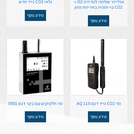
אנלייזר שולחני למדידת O2 ו-
גלאי CO2 נייד חדש
CO2 בו-זמנית באריזות מזון
מידע נוסף
מידע נוסף
מד CO2 נייד דגם AQ 110
מד חלקיקים עם בקר דגם 5501
מידע נוסף
מידע נוסף