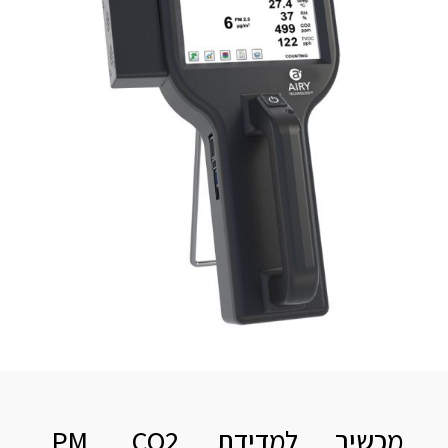
מכשיר למדידת PM, CO2,