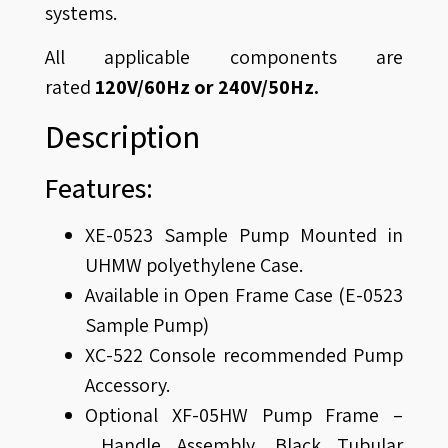
systems.
All applicable components are
rated
120V/60Hz
or 240V/50Hz.
Description
Features:
XE-0523 Sample Pump Mounted in
UHMW polyethylene Case.
Available in Open Frame Case (E-0523
Sample Pump)
XC-522 Console recommended Pump
Accessory.
Optional
XF-05HW
Pump Frame –
Handle Assembly, Black Tubular