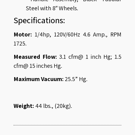
Steel with 8″ Wheels.
Specifications:
Motor:
1/4hp, 120V/60Hz 4.6 Amp., RPM
1725.
Measured Flow:
3.1 cfm@ 1 inch Hg; 1.5
cfm@ 15 inches Hg.
Maximum Vacuum:
25.5” Hg.
Weight:
44 lbs., (20kg).