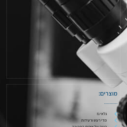
מוצרים:
גלאי גז
מדי רעש ורעידות
הגנה על איכות הסביבה