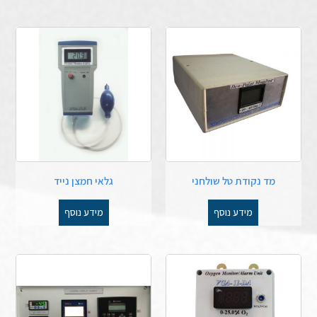
מד נקודת טל שולחני
גלאי חמצן נייד
מידע נוסף
מידע נוסף