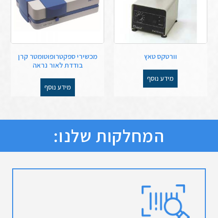
וורטקס טאץ
מכשירי ספקטרופוטומטר קרן
בודדת לאור נראה
מידע נוסף
מידע נוסף
המחלקות שלנו: