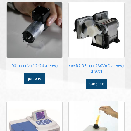
משאבה 230VAC דגם D7 DE שני
משאבה 12-24 וולט דגם D3
ראשים
מידע נוסף
מידע נוסף