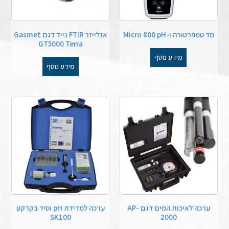
מד טמפרטורה ו-Micro 800 pH
אנלייזר FTIR נייד דגם Gasmet
GT5000 Terra
מידע נוסף
מידע נוסף
ערכה לאיכות המים דגם AP-
ערכה למדידת pH וסיד בקרקע
SK100
2000