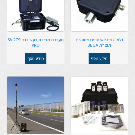
גלאי גזים לאיזורים מסווגים
מערכת מדידת רעש דגם SV 279
תוצרת DEGA
PRO
מידע נוסף
מידע נוסף