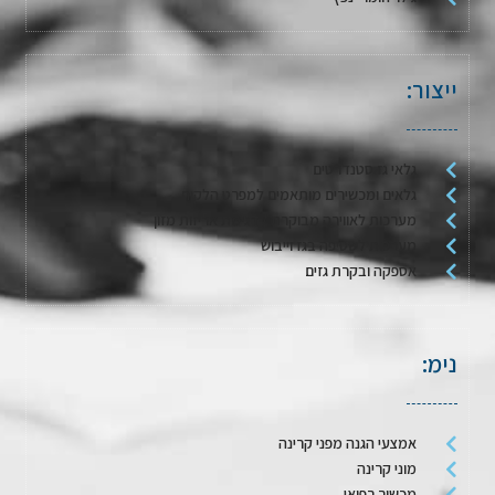
ייצור:
גלאי גז סטנדרטים
גלאים ומכשירים מותאמים למפרט הלקוח
מערכות לאווירה מבוקרת / דגימת אריזות מזון
מערכות לשטיפה בגז וייבוש
אספקה ובקרת גזים
נימ:
אמצעי הגנה מפני קרינה
מוני קרינה
מכשור רפואי