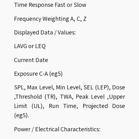
Time Response Fast or Slow
Frequency Weighting A, C, Z
Displayed Data / Values:
LAVG or LEQ
Current Date
Exposure C-A (eg5)
SPL, Max Level, Min Level, SEL (LEP), Dose
,Threshold (TR), TWA, Peak Level ,Upper
Limit (UL), Run Time, Projected Dose
(eg5).
Power / Electrical Characteristics: