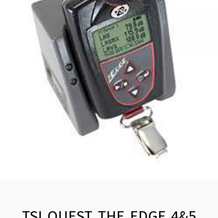
TSI QUEST THE EDGE 4&5