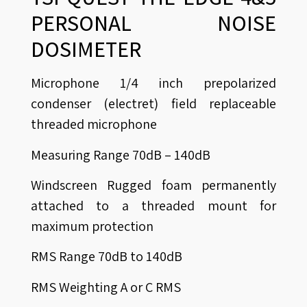
PERSONAL NOISE
DOSIMETER
Microphone 1/4 inch prepolarized
condenser (electret) field replaceable
threaded microphone
Measuring Range 70dB – 140dB
Windscreen Rugged foam permanently
attached to a threaded mount for
maximum protection
RMS Range 70dB to 140dB
RMS Weighting A or C RMS