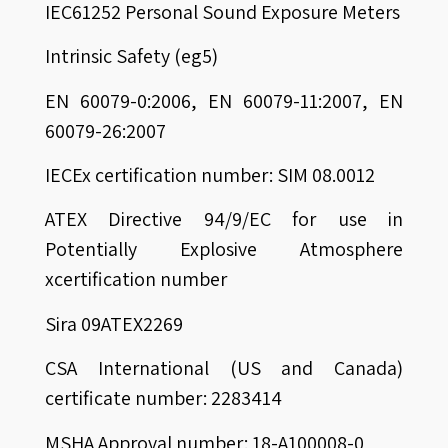
IEC61252 Personal Sound Exposure Meters
Intrinsic Safety (eg5)
EN 60079-0:2006, EN 60079-11:2007, EN
60079-26:2007
IECEx certification number: SIM 08.0012
ATEX Directive 94/9/EC for use in
Potentially Explosive Atmosphere
xcertification number
Sira 09ATEX2269
CSA International (US and Canada)
certificate number: 2283414
MSHA Approval number: 18-A100008-0