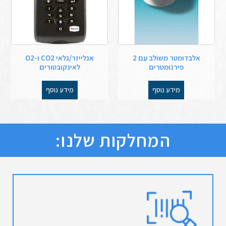
אלבדומטר משולב עם 2
אנלייזר/גלאי CO2 ו-O2
פירנומטרים
לאינקובטורים
מידע נוסף
מידע נוסף
המחלקות שלנו: