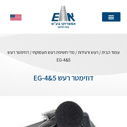
עמוד הבית
עמוד הבית
/
רעש ורעידות
/
מדי חשיפת רעש תעסוקתי
/ דוזימטר רעש
EG-4&5
דוזימטר רעש EG-4&5