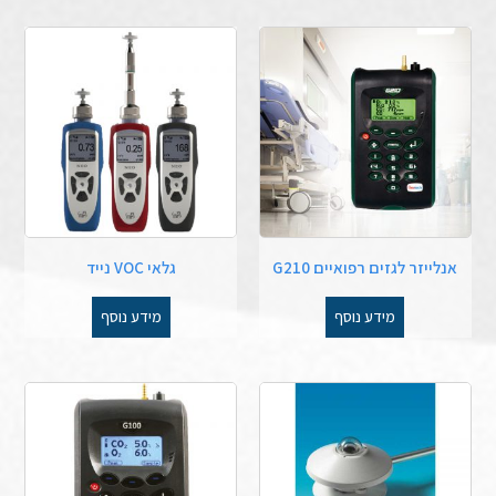
אנלייזר לגזים רפואיים G210
גלאי VOC נייד
מידע נוסף
מידע נוסף