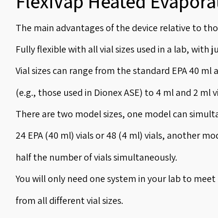
FlexiVap Heated Evapora
The main advantages of the device relative to tho
Fully flexible with all vial sizes used in a lab, with
Vial sizes can range from the standard EPA 40 ml a
(e.g., those used in Dionex ASE) to 4 ml and 2 ml vi
There are two model sizes, one model can simult
24 EPA (40 ml) vials or 48 (4 ml) vials, another mo
half the number of vials simultaneously.
You will only need one system in your lab to meet
from all different vial sizes.