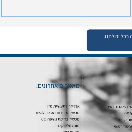
מאמרים אחרונים:
אנלייזר לתעשיית מזון
מצעי הגנה מפני
מכשיר מדידות מטאורולוגיות
רינה
מכשיר בדיקת נשיפה CO
וני קרינה
מונה חלקיקים
כשור רפואי
מד מי ביוב