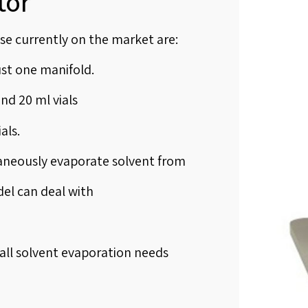
tor
se currently on the market are:
 just one manifold.
nd 20 ml vials
als.
aneously evaporate solvent from
del can deal with
 all solvent evaporation needs