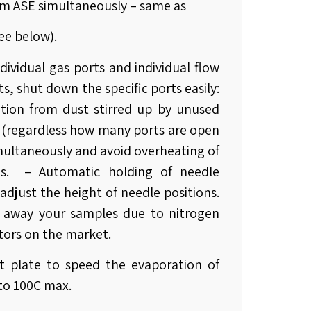
from ASE simultaneously – same as
see below).
dividual gas ports and individual flow
s, shut down the specific ports easily:
tion from dust stirred up by unused
s (regardless how many ports are open
imultaneously and avoid overheating of
es. – Automatic holding of needle
 adjust the height of needle positions.
g away your samples due to nitrogen
tors on the market.
t plate to speed the evaporation of
to 100C max.