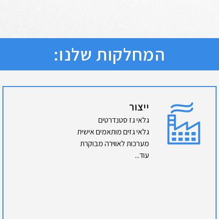
המחלקות שלנו:
ייצור
גלאי גז סטנדרטים
גלאי גזים מותאמים אישית
מערכות לאווירה מבוקרת
עוד...