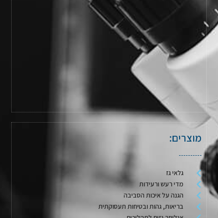
מוצרים:
גלאי גז
מדי רעש ורעידות
הגנה על איכות הסביבה
בריאות, גהות ובטיחות תעסוקתית
אנלייזר גזים לתהליכים