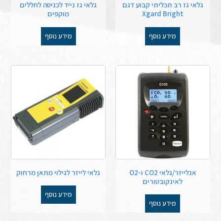
גלאי גז רב תכליתי קבוע דגם
גלאי גז נייד לכניסה לחללים
Xgard Bright
מוקפים
מידע נוסף
מידע נוסף
אנלייזר/גלאי CO2 ו-O2
גלאי לייזר לגילוי מתאן מרחוק
לאינקובטורים
מידע נוסף
מידע נוסף