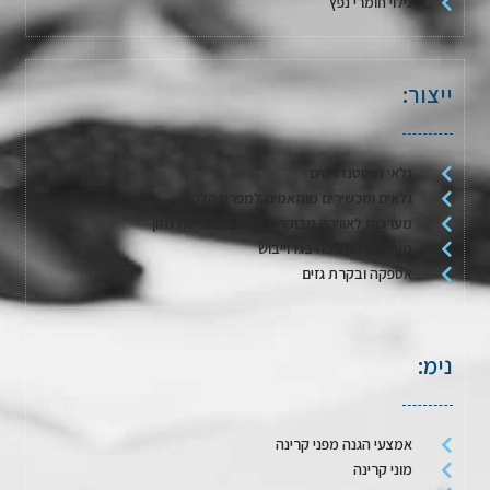
גילוי חומרי נפץ
ייצור:
גלאי גז סטנדרטים
גלאים ומכשירים מותאמים למפרט הלקוח
מערכות לאווירה מבוקרת / דגימת אריזות מזון
מערכות לשטיפה בגז וייבוש
אספקה ובקרת גזים
נימ:
אמצעי הגנה מפני קרינה
מוני קרינה