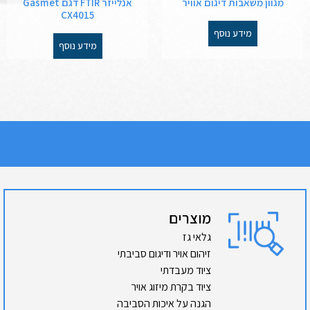
מגוון משאבות דיגום אוויר
אנלייזר FTIR דגם Gasmet
CX4015
מידע נוסף
מידע נוסף
מוצרים
גלאי גז
זיהום אויר ודיגום סביבתי
ציוד מעבדתי
ציוד בקרת מיזוג אויר
הגנה על איכות הסביבה