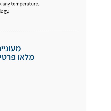
ck any temperature,
logy.
מעוניי
מלאו פרטיכ