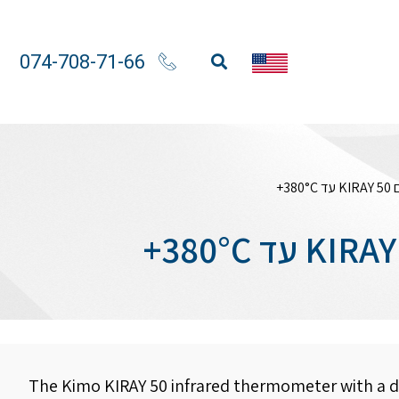
074-708-71-66
3+
The Kimo KIRAY 50 infrared thermometer with a du