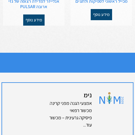
מכייל ראשוני לספיקות ולחצים
אנלייזר למדידה רצופה של גזי
ארובה PULSAR
מידע נוסף
מידע נוסף
נימ
אמצעי הגנה מפני קרינה
מכשור רפואי
פיסיקה גרעינית – מכשור
עוד...