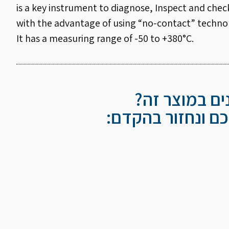
is a key instrument to diagnose, Inspect and che
with the advantage of using “no-contact” techno
It has a measuring range of -50 to +380°C.
נים במוצר זה?
ם ונחזור בהקדם: