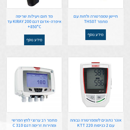
חיישן טמפרטורה ולחות עם
מד חום ויעילות שריפה
מתמר THS07
איפרה-אדום דגם KIRAY 200 עד
850°C+
מידע נוסף
מידע נוסף
אוגר נתונים לטמפרטורה גבוהה
מתמר רב ערוצי לחץ הפרשי
עם 2 כניסות KTT 220
ומהירות זרימה דגם C 310