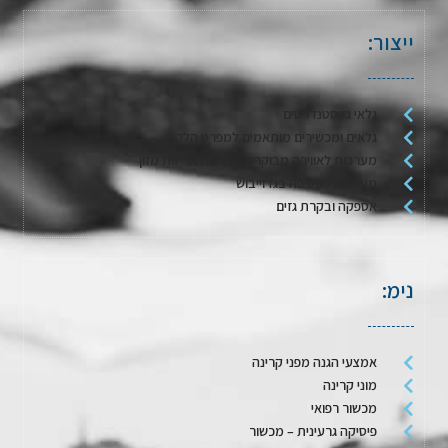
ייצור:
גלאי גז סטנדרטים
גלאים ומכשירים מותאמים למפרט הלקוח
מערכות לאווירה מבוקרת / דגימת אריזות מזון
מערכות לשטיפה בגז וייבוש
אספקה ובקרת גזים
נימ:
אמצעי הגנה מפני קרינה
מוני קרינה
מכשור רפואי
פיסיקה גרעינית – מכשור