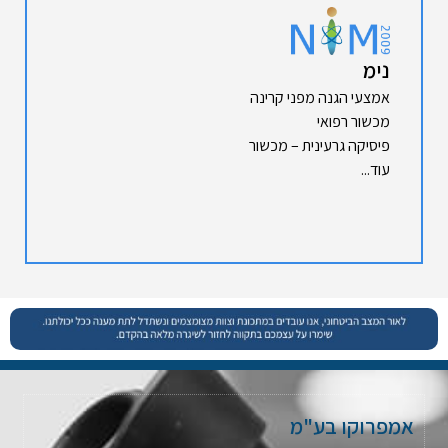
נימ
אמצעי הגנה מפני קרינה
מכשור רפואי
פיסיקה גרעינית – מכשור
עוד...
אמפרוקו בע"מ