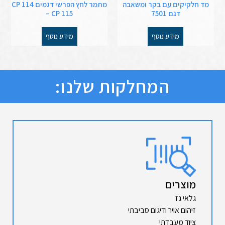
מד חלקיקים עם בקר ומשאבה
מתמר לחץ הפרשי דגמים CP 114
דגם 7501
– CP 115
מידע נוסף
מידע נוסף
המחלקות שלנו:
מוצרים
גלאי גז
זיהום אויר ודיגום סביבתי
ציוד מעבדתי