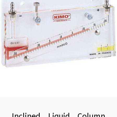
Inclined Liquid Column