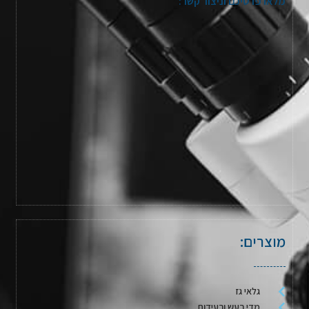
מלאו פרטיכם וניצור קשר:
מוצרים:
גלאי גז
מדי רעש ורעידות