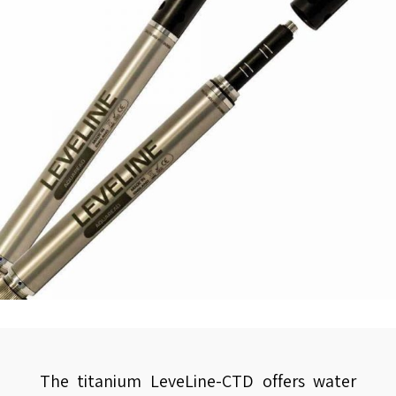
The titanium LeveLine-CTD offers water