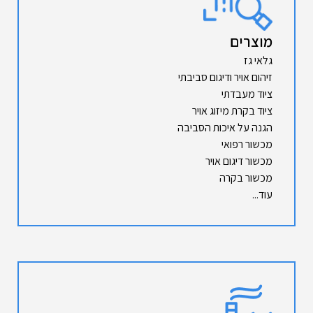
מוצרים
גלאי גז
זיהום אויר ודיגום סביבתי
ציוד מעבדתי
ציוד בקרת מיזוג אויר
הגנה על איכות הסביבה
מכשור רפואי
מכשור דיגום אויר
מכשור בקרה
עוד...