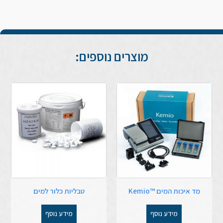
מוצרים נוספים:
מד איכות המים ™Kemio
טבליות כלור למים
מידע נוסף
מידע נוסף