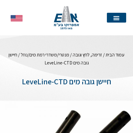
עמוד הבית
עמוד הבית
/
זרימה, לחץ וגובה
/
מנטרי/משדרי רמת מים/נוזל
/ חיישן
גובה מים LeveLine-CTD
חיישן גובה מים LeveLine-CTD