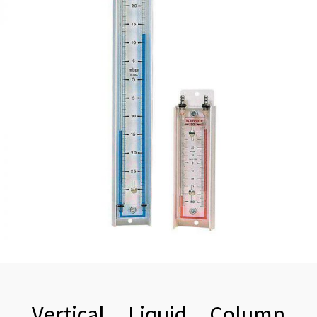
Vertical Liquid Column