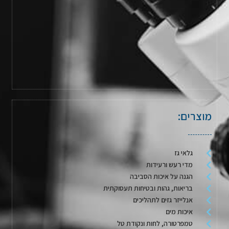
מוצרים:
גלאי גז
מדי רעש ורעידות
הגנה על איכות הסביבה
בריאות, גהות ובטיחות תעסוקתית
אנלייזר גזים לתהליכים
איכות מים
טמפרטורה, לחות ונקודת טל