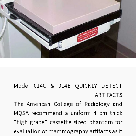
Model 014C & 014E QUICKLY DETECT
ARTIFACTS
The American College of Radiology and
MQSA recommend a uniform 4 cm thick
"high grade" cassette sized phantom for
evaluation of mammography artifacts as it