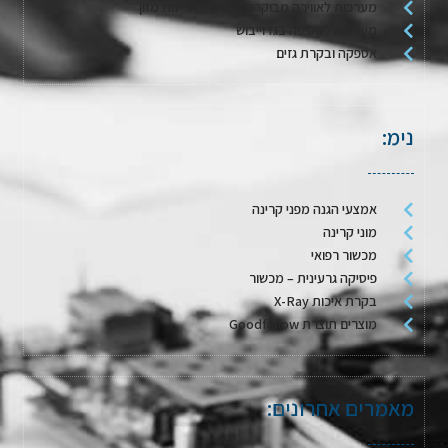
מערכות לאווירה מבוקרת / דגימת אריזות מזון
מערכות לשטיפה בגז וייבוש
אספקה ובקרת גזים
נימ:
אמצעי הגנה מפני קרינה
מוני קרינה
מכשור רפואי
פיסיקה גרעינית – מכשור
בקרת איכות X-Ray
מוצרים תוצרת Goodfellow
מאמרים אחרונים: