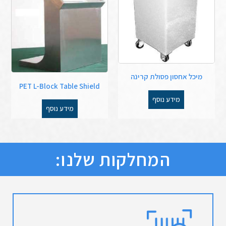
מיכל אחסון פסולת קרינה
PET L-Block Table Shield
מידע נוסף
מידע נוסף
המחלקות שלנו: