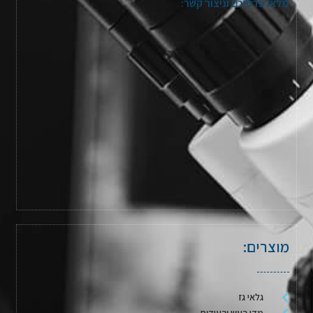
מלאו פרטיכם וניצור קשר:
מוצרים:
גלאי גז
מדי רעש ורעידות