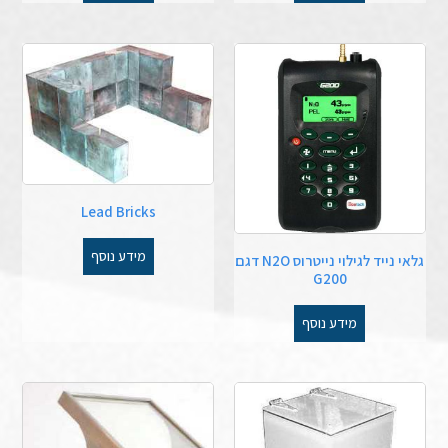
Lead Bricks
מידע נוסף
גלאי נייד לגילוי נייטרוס N2O דגם
G200
מידע נוסף