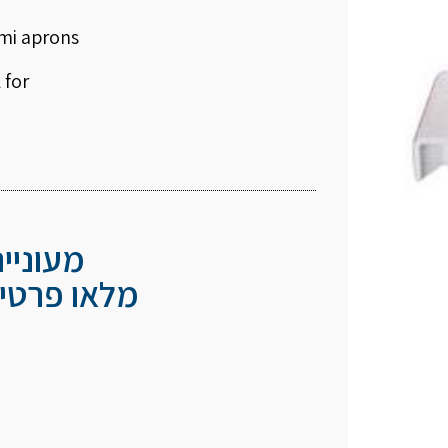
emi aprons
 for
מעוניי
מלאו פרטיכ