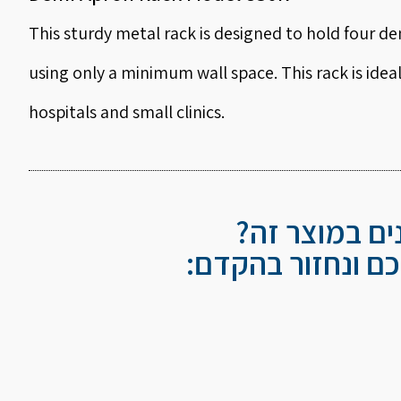
This sturdy metal rack is designed to hold four d
using only a minimum wall space. This rack is ideal
hospitals and small clinics.
נים במוצר זה?
ם ונחזור בהקדם: