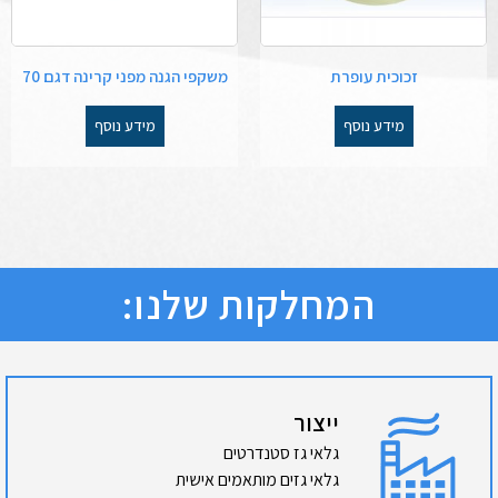
זכוכית עופרת
משקפי הגנה מפני קרינה דגם 70
מידע נוסף
מידע נוסף
המחלקות שלנו:
ייצור
גלאי גז סטנדרטים
גלאי גזים מותאמים אישית