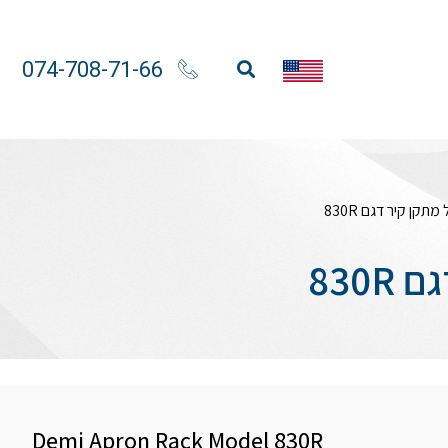
074-708-71-66
Demi Apron Rack Model 830R