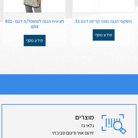
משקפי הגנה מפני קרינה דגם 53
חצאית הגנה למטופל/ת דגם 801-
804
מידע נוסף
מידע נוסף
מוצרים
גלאי גז
זיהום אויר ודיגום סביבתי