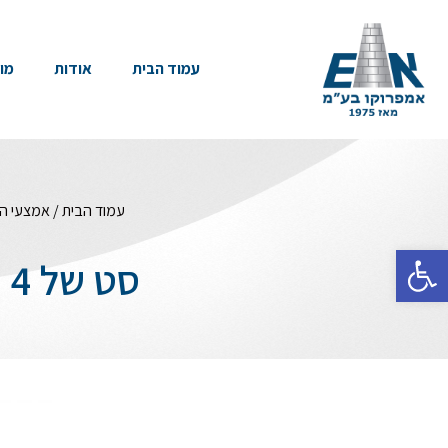
עמוד הבית
אודות
מו
עמוד הבית
/
אמצעי הג
פתח סרגל נגישות
סט של 4 חצאיות הגנה כולל מתקן קיר דגם 830R