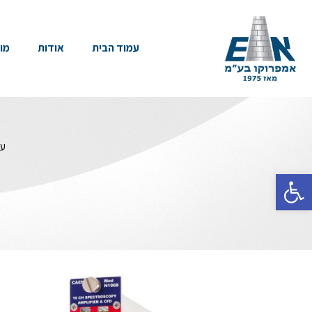
עמוד הבית
אודות
מו
עמ
פתח סרגל נגישות