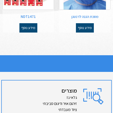
מסכת הגנה לרנטגן
NDT1471
מידע נוסף
מידע נוסף
מוצרים
גלאי גז
זיהום אויר ודיגום סביבתי
ציוד מעבדתי