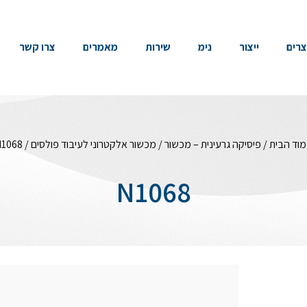
צרים
ייצור
נימ
שירות
מאמרים
צרו קשר
וד הבית
/
פיסיקה גרעינית – מכשור
/
מכשור אלקטרוני לעיבוד פולסים
/ N1068
N1068