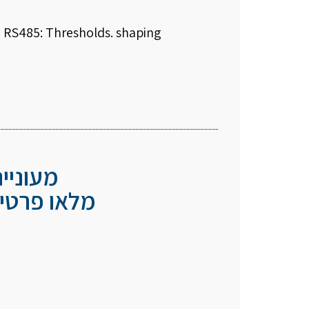
RS485: Thresholds. shaping
מעוניי
מלאו פרטיכ