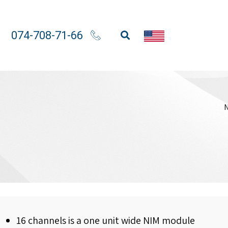
074-708-71-66
16 channels is a one unit wide NIM module