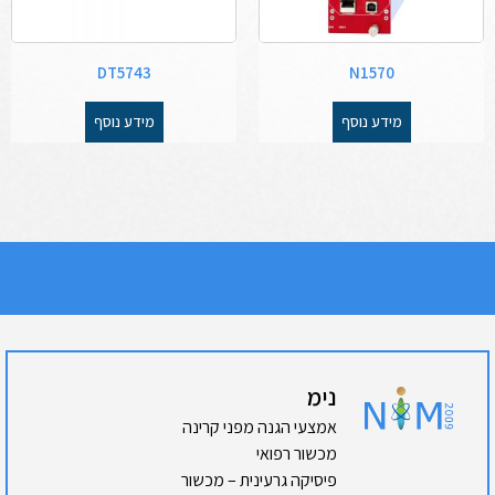
DT5743
N1570
מידע נוסף
מידע נוסף
נימ
אמצעי הגנה מפני קרינה
מכשור רפואי
פיסיקה גרעינית – מכשור