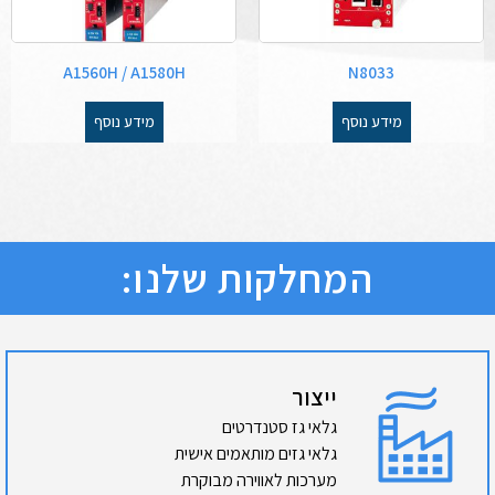
A1560H / A1580H
N8033
מידע נוסף
מידע נוסף
המחלקות שלנו:
ייצור
גלאי גז סטנדרטים
גלאי גזים מותאמים אישית
מערכות לאווירה מבוקרת