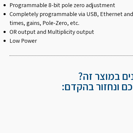
Programmable 8-bit pole zero adjustment
Completely programmable via USB, Ethernet and 
times, gains, Pole-Zero, etc.
OR output and Multiplicity output
Low Power
נים במוצר זה?
ם ונחזור בהקדם: