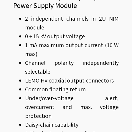
Power Supply Module
2 independent channels in 2U NIM
module
0 ÷ 15 kV output voltage
1 mA maximum output current (10 W
max)
Channel polarity independently
selectable
LEMO HV coaxial output connectors
Common floating return
Under/over-voltage alert,
overcurrent and max. voltage
protection
Daisy-chain capability