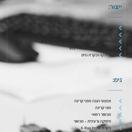
ייצור:
גלאי גז סטנדרטים
גלאים ומכשירים מותאמים למפרט הלקוח
מערכות לאווירה מבוקרת / דגימת אריזות מזון
מערכות לשטיפה בגז וייבוש
אספקה ובקרת גזים
נימ:
אמצעי הגנה מפני קרינה
מוני קרינה
מכשור רפואי
פיסיקה גרעינית – מכשור
בקרת איכות X-Ray