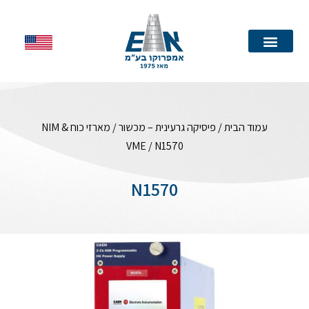
עמוד הבית
עמוד הבית
/
פיסיקה גרעינית – מכשור
/
מארזי כוח NIM &
VME
/ N1570
N1570