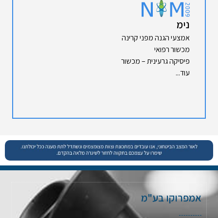
נימ
אמצעי הגנה מפני קרינה
מכשור רפואי
פיסיקה גרעינית – מכשור
עוד...
אמפרוקו בע"מ