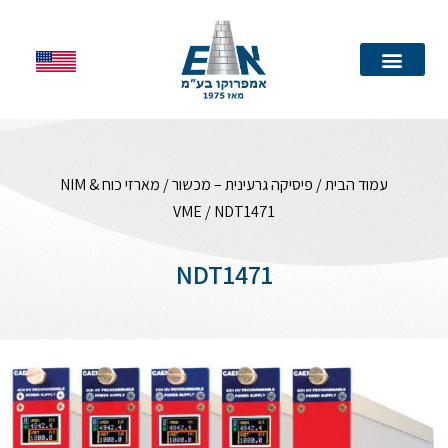
עמוד הבית
עמוד הבית
/
פיסיקה גרעינית – מכשור
/
מארזי כוח NIM &
VME
/ NDT1471
NDT1471