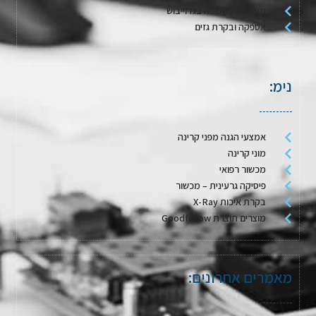
מערכות לשטיפה בגז וייבוש
אספקה ובקרת גזים
נימ:
אמצעי הגנה מפני קרינה
מוני קרינה
מכשור רפואי
פיסיקה גרעינית – מכשור
בקרת איכות X-Ray
מוצרים תוצרת Goodfellow
מאמרים אחרונים: