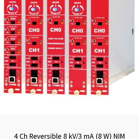
4 Ch Reversible 8 kV/3 mA (8 W) NIM