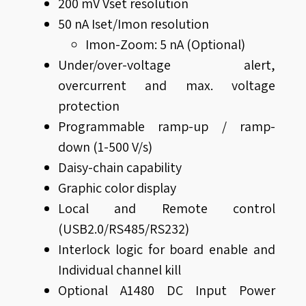
200 mV Vset resolution
50 nA Iset/Imon resolution
Imon-Zoom: 5 nA (Optional)
Under/over-voltage alert,
overcurrent and max. voltage
protection
Programmable ramp-up / ramp-
down (1-500 V/s)
Daisy-chain capability
Graphic color display
Local and Remote control
(USB2.0/RS485/RS232)
Interlock logic for board enable and
Individual channel kill
Optional A1480 DC Input Power