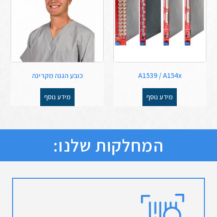
A1539 / A154x
כובע הגנה מקרינה
מידע נוסף
מידע נוסף
המחלקות שלנו: