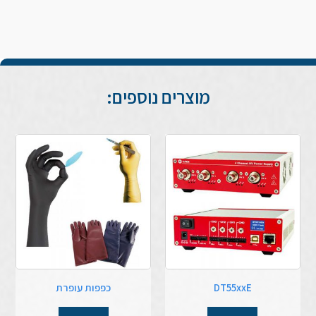
מוצרים נוספים:
DT55xxE
כפפות עופרת