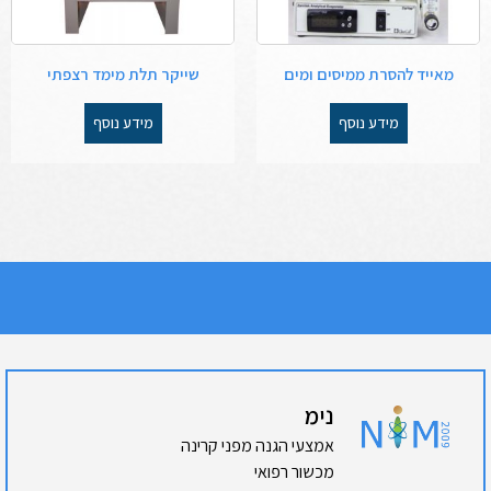
מאייד להסרת ממיסים ומים
שייקר תלת מימד רצפתי
מידע נוסף
מידע נוסף
נימ
אמצעי הגנה מפני קרינה
מכשור רפואי