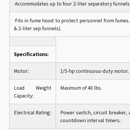
·Accommodates up to four 2-liter separatory funnels
·Fits in fume hood to protect personnel from fumes.
& 2-liter sep funnels).
Specifications:
Motor:
1/5-hp continuous-duty motor.
Load Weight
Maximum of 40 lbs.
Capacity:
Electrical Rating:
Power switch, circuit breaker, a
countdown interval timers.