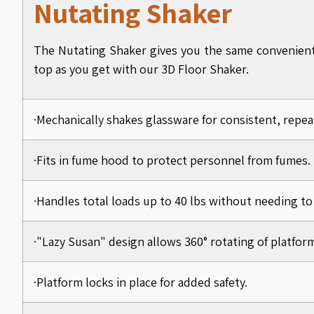
Nutating Shaker
The Nutating Shaker gives you the same convenient
top as you get with our 3D Floor Shaker.
·Mechanically shakes glassware for consistent, repea
·Fits in fume hood to protect personnel from fumes.
·Handles total loads up to 40 lbs without needing to
·"Lazy Susan" design allows 360° rotating of platfor
·Platform locks in place for added safety.