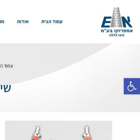
עמוד הבית
אודות
מו
עמוד ה
פתח סרגל נגישות
שייקר