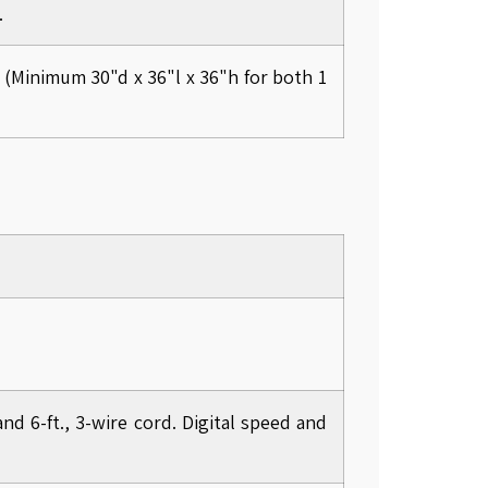
.
 (Minimum 30"d x 36"l x 36"h for both 1
nd 6-ft., 3-wire cord. Digital speed and