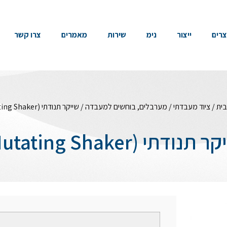
צרים
ייצור
נימ
שירות
מאמרים
צרו קשר
בית
/
ציוד מעבדתי
/
מערבלים, בוחשים למעבדה
/ שייקר תנודתי (Nutating Shaker)
 תנודתי (Nutating Shaker)