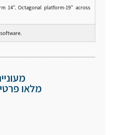
rm 14". Octagonal platform-19" across
 software.
מעוניי
מלאו פרטיכ