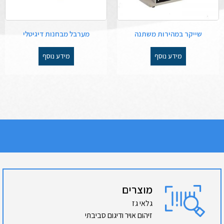
שייקר במהירות משתנה
מערבל מבחנות דיגיטלי
מידע נוסף
מידע נוסף
מוצרים
גלאי גז
זיהום אויר ודיגום סביבתי