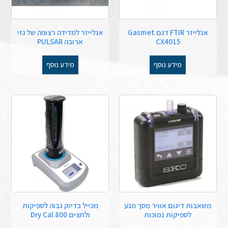
אנלייזר FTIR דגם Gasmet
אנלייזר למדידה רצופה של גזי
CX4015
ארובה PULSAR
מידע נוסף
מידע נוסף
משאבות דיגום אוויר מסך מגע
מכייל בדיוק גבוה לספיקות
לספיקות נמוכות
ולחצים Dry Cal 800