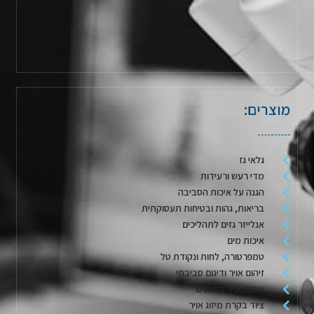
מוצרים:
גלאי גז
מדי רעש ורעידות
הגנה על איכות הסביבה
בריאות, גהות ובטיחות תעסוקתית
אנלייזר גזים לתהליכים
איכות מים
טמפרטורה, לחות ונקודת טל
זיהום אויר ודיגום סביבתי
איכות אויר במבנים
ציוד בקרת מיזוג אויר