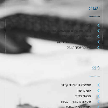
ייצור:
גלאי גז סטנדרטים
גלאים ומכשירים מותאמים למפרט הלקוח
מערכות לאווירה מבוקרת / דגימת אריזות מזון
מערכות לשטיפה בגז וייבוש
אספקה ובקרת גזים
נימ:
אמצעי הגנה מפני קרינה
מוני קרינה
מכשור רפואי
פיסיקה גרעינית – מכשור
בקרת איכות X-Ray