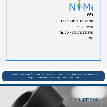
נימ
אמצעי הגנה מפני קרינה
מכשור רפואי
פיסיקה גרעינית – מכשור
עוד...
אמפרוקו בע"מ