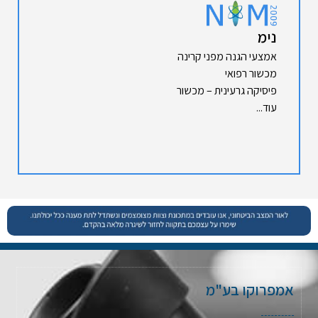
נימ
אמצעי הגנה מפני קרינה
מכשור רפואי
פיסיקה גרעינית – מכשור
עוד...
אמפרוקו בע"מ