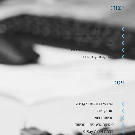
ייצור:
גלאי גז סטנדרטים
גלאים ומכשירים מותאמים למפרט הלקוח
מערכות לאווירה מבוקרת / דגימת אריזות מזון
מערכות לשטיפה בגז וייבוש
אספקה ובקרת גזים
נימ:
אמצעי הגנה מפני קרינה
מוני קרינה
מכשור רפואי
פיסיקה גרעינית – מכשור
בקרת איכות X-Ray