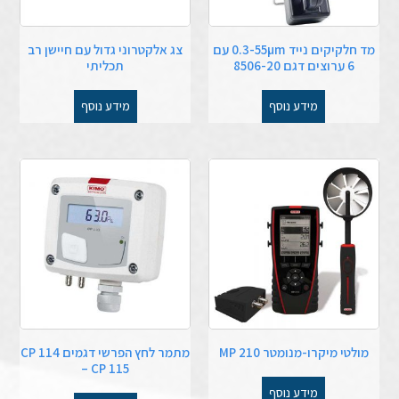
מד חלקיקים נייד 0.3-55µm עם
צג אלקטרוני גדול עם חיישן רב
6 ערוצים דגם 8506-20
תכליתי
מידע נוסף
מידע נוסף
מולטי מיקרו-מנומטר MP 210
מתמר לחץ הפרשי דגמים CP 114
– CP 115
מידע נוסף