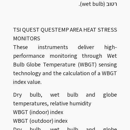
רטוב (wet bulb).
TSI QUEST QUESTEMP AREA HEAT STRESS
MONITORS
These instruments deliver high-
performance monitoring through Wet
Bulb Globe Temperature (WBGT) sensing
technology and the calculation of a WBGT
index value.
Dry bulb, wet bulb and globe
temperatures, relative humidity
WBGT (indoor) index
WBGT (outdoor) index
Dry bulb, wet bulb and globe