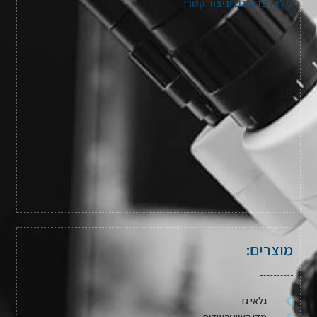
מלאו פרטיכם וניצור קשר:
מוצרים:
גלאי גז
מדי רעש ורעידות